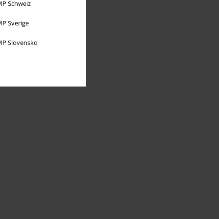
P Schweiz
P Sverige
P Slovensko