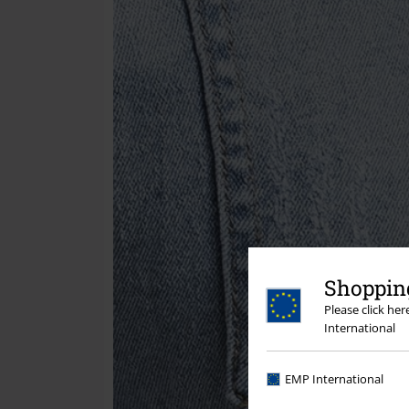
Shopping
Please click he
International
EMP International