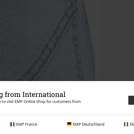
 from International
re to visit EMP Online Shop for customers from
EMP France
EMP Deutschland
EM