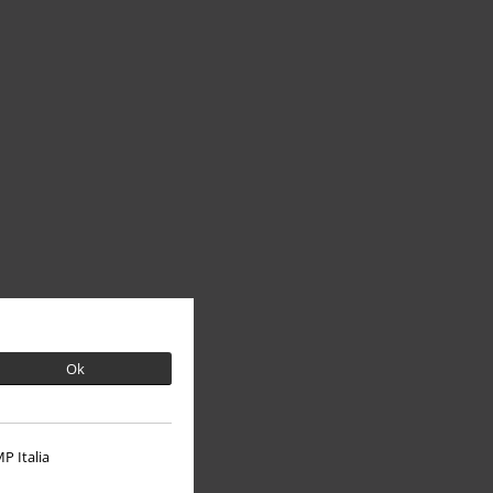
Ok
P Italia