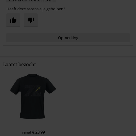
Heeft deze recensie je geholpen?
Opmerking
Laatst bezocht
Commentaar versturen
€ 23,99
vanaf