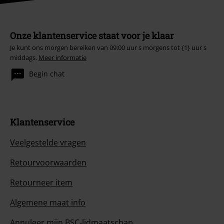
Onze klantenservice staat voor je klaar
Je kunt ons morgen bereiken van 09:00 uur s morgens tot {1} uur s
middags.
Meer informatie
Begin chat
Klantenservice
Veelgestelde vragen
Retourvoorwaarden
Retourneer item
Algemene maat info
Annuleer mijn BSC-lidmaatschap