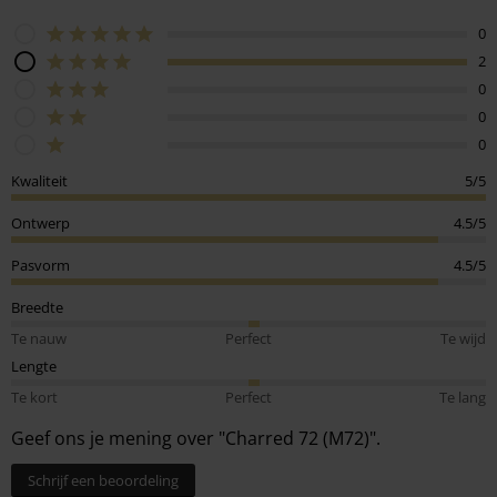
0
2
0
0
0
Kwaliteit
5/5
Ontwerp
4.5/5
Pasvorm
4.5/5
Breedte
Te nauw
Perfect
Te wijd
Lengte
Te kort
Perfect
Te lang
Geef ons je mening over "Charred 72 (M72)".
Schrijf een beoordeling