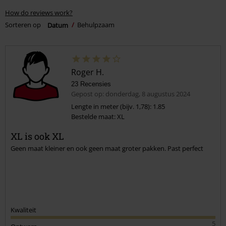
How do reviews work?
Sorteren op
Datum
Behulpzaam
Roger H.
23 Recensies
Gepost op: donderdag, 8 augustus 2024
Lengte in meter (bijv. 1,78): 1.85
Bestelde maat: XL
XL is ook XL
Geen maat kleiner en ook geen maat groter pakken. Past perfect
Kwaliteit
5