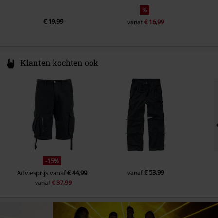
%
€ 19,99
€ 16,99
vanaf
Klanten kochten ook
-15%
€ 53,99
Adviesprijs
vanaf
€ 44,99
vanaf
€ 37,99
vanaf