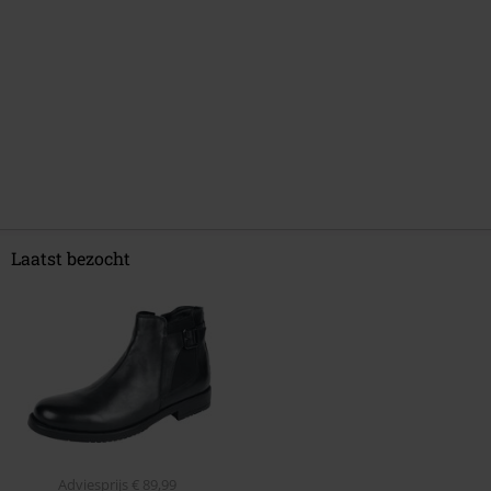
Laatst bezocht
Adviesprijs
€ 89,99