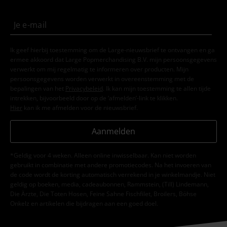
Ik geef hierbij toestemming om de Large-nieuwsbrief te ontvangen en ga
ermee akkoord dat Large Popmerchandising B.V. mijn persoonsgegevens
verwerkt om mij regelmatig te informeren over producten. Mijn
persoonsgegevens worden verwerkt in overeenstemming met de
bepalingen van het
Privacybeleid
. Ik kan mijn toestemming te allen tijde
intrekken, bijvoorbeeld door op de ‘afmelden’-link te klikken.
Hier
kan ik me afmelden voor de nieuwsbrief.
Aanmelden
*Geldig voor 4 weken. Alleen online inwisselbaar. Kan niet worden
gebruikt in combinatie met andere promotiecodes. Na het invoeren van
de code wordt de korting automatisch verrekend in je winkelmandje. Niet
geldig op boeken, media, cadeaubonnen, Rammstein, (Till) Lindemann,
Die Ärzte, Die Toten Hosen, Feine Sahne Fischfilet, Broilers, Böhse
Onkelz en artikelen die bijdragen aan een goed doel.