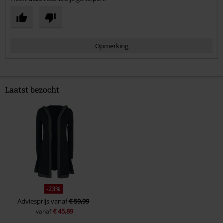
Opmerking
Laatst bezocht
Commentaar versturen
-23%
Adviesprijs
vanaf
€ 59,99
€ 45,89
vanaf