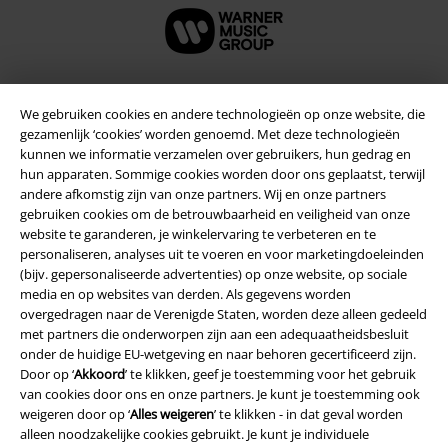
We gebruiken cookies en andere technologieën op onze website, die
Beveiliging
gezamenlijk ‘cookies’ worden genoemd. Met deze technologieën
kunnen we informatie verzamelen over gebruikers, hun gedrag en
hun apparaten. Sommige cookies worden door ons geplaatst, terwijl
andere afkomstig zijn van onze partners. Wij en onze partners
gebruiken cookies om de betrouwbaarheid en veiligheid van onze
website te garanderen, je winkelervaring te verbeteren en te
personaliseren, analyses uit te voeren en voor marketingdoeleinden
(bijv. gepersonaliseerde advertenties) op onze website, op sociale
media en op websites van derden. Als gegevens worden
overgedragen naar de Verenigde Staten, worden deze alleen gedeeld
met partners die onderworpen zijn aan een adequaatheidsbesluit
onder de huidige EU-wetgeving en naar behoren gecertificeerd zijn.
Door op ‘
Akkoord
’ te klikken, geef je toestemming voor het gebruik
van cookies door ons en onze partners. Je kunt je toestemming ook
weigeren door op ‘
Alles weigeren
’ te klikken - in dat geval worden
Legal
alleen noodzakelijke cookies gebruikt. Je kunt je individuele