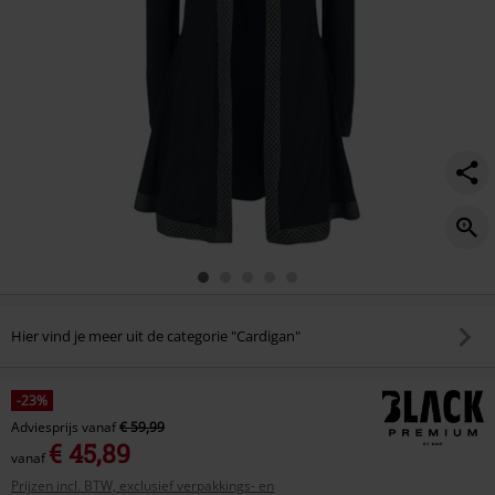
Hier vind je meer uit de categorie "Cardigan"
-23%
Adviesprijs
vanaf
€ 59,99
€ 45,89
vanaf
Prijzen incl. BTW, exclusief verpakkings- en