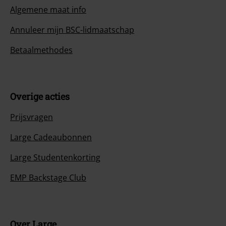
Algemene maat info
Annuleer mijn BSC-lidmaatschap
Betaalmethodes
Overige acties
Prijsvragen
Large Cadeaubonnen
Large Studentenkorting
EMP Backstage Club
Over Large