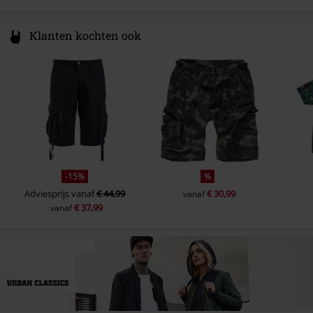
Klanten kochten ook
-15%
%
Adviesprijs
vanaf
€ 44,99
€ 30,99
vanaf
€ 37,99
vanaf