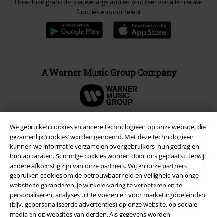
Download gratis de nieuwe large app en profiteer van alle nieuwe
functies en voordelen!
A Warner Music Group Company
We gebruiken cookies en andere technologieën op onze website, die
gezamenlijk ‘cookies’ worden genoemd. Met deze technologieën
Beveiliging
kunnen we informatie verzamelen over gebruikers, hun gedrag en
hun apparaten. Sommige cookies worden door ons geplaatst, terwijl
andere afkomstig zijn van onze partners. Wij en onze partners
gebruiken cookies om de betrouwbaarheid en veiligheid van onze
website te garanderen, je winkelervaring te verbeteren en te
personaliseren, analyses uit te voeren en voor marketingdoeleinden
(bijv. gepersonaliseerde advertenties) op onze website, op sociale
media en op websites van derden. Als gegevens worden