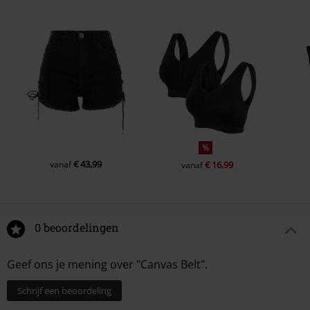
%
€ 43,99
vanaf
€ 16,99
vanaf
0 beoordelingen
Geef ons je mening over "Canvas Belt".
Schrijf een beoordeling