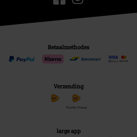
Betaalmethodes
Verzending
PostNL Pickup
large app