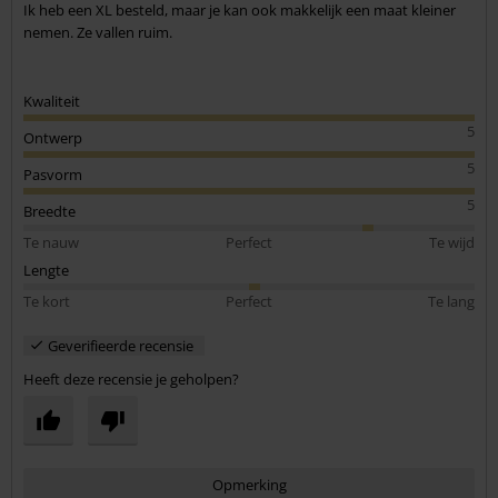
Ik heb een XL besteld, maar je kan ook makkelijk een maat kleiner
nemen. Ze vallen ruim.
Kwaliteit
5
Ontwerp
5
Pasvorm
5
Breedte
Te nauw
Perfect
Te wijd
Lengte
Te kort
Perfect
Te lang
Geverifieerde recensie
Heeft deze recensie je geholpen?
Opmerking