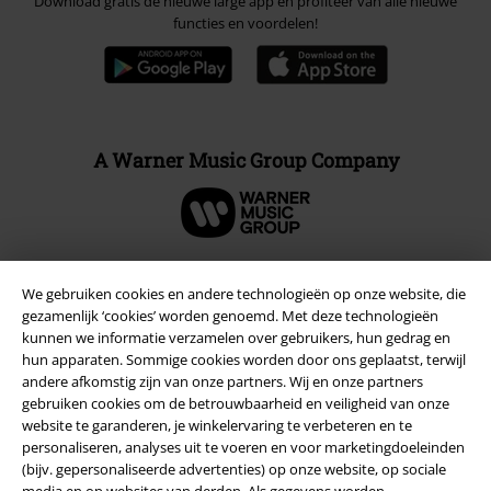
Download gratis de nieuwe large app en profiteer van alle nieuwe
functies en voordelen!
A Warner Music Group Company
We gebruiken cookies en andere technologieën op onze website, die
Beveiliging
gezamenlijk ‘cookies’ worden genoemd. Met deze technologieën
kunnen we informatie verzamelen over gebruikers, hun gedrag en
hun apparaten. Sommige cookies worden door ons geplaatst, terwijl
andere afkomstig zijn van onze partners. Wij en onze partners
gebruiken cookies om de betrouwbaarheid en veiligheid van onze
website te garanderen, je winkelervaring te verbeteren en te
personaliseren, analyses uit te voeren en voor marketingdoeleinden
(bijv. gepersonaliseerde advertenties) op onze website, op sociale
media en op websites van derden. Als gegevens worden