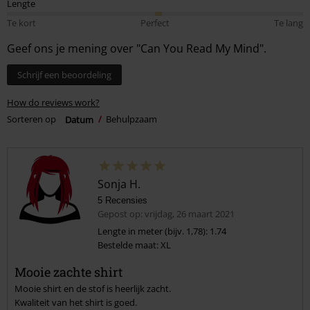
Lengte
Te kort
Perfect
Te lang
Geef ons je mening over "Can You Read My Mind".
Schrijf een beoordeling
How do reviews work?
Sorteren op
Datum
Behulpzaam
Sonja H.
5 Recensies
Gepost op: vrijdag, 26 maart 2021
Lengte in meter (bijv. 1,78): 1.74
Bestelde maat: XL
Mooie zachte shirt
Mooie shirt en de stof is heerlijk zacht.
Kwaliteit van het shirt is goed.