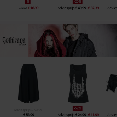
%
-25%
€ 16,99
Adviesprijs
€ 49,99
€ 37,39
Advies
vanaf
-52%
Adviesprijs
€ 59,99
€ 53,99
Adviesprijs
€ 24,99
€ 11,99
Advies