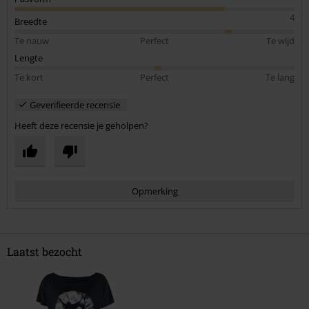
4
Breedte
Te nauw
Perfect
Te wijd
Lengte
Te kort
Perfect
Te lang
Geverifieerde recensie
Heeft deze recensie je geholpen?
Opmerking
Laatst bezocht