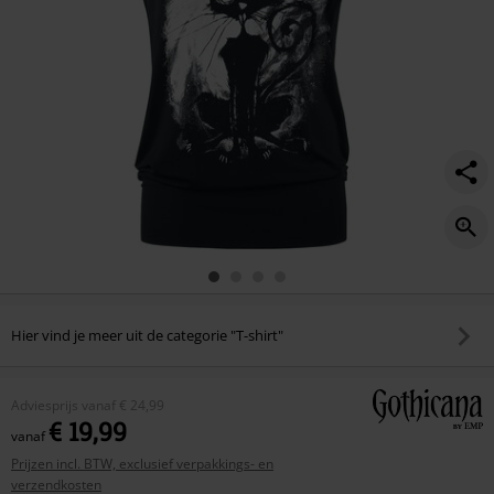
Hier vind je meer uit de categorie "T-shirt"
Adviesprijs
vanaf
€ 24,99
€ 19,99
vanaf
Prijzen incl. BTW, exclusief verpakkings- en
verzendkosten