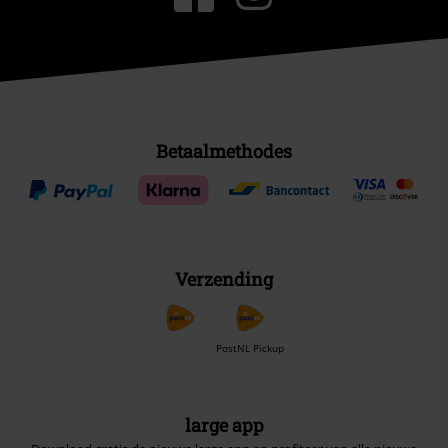
Betaalmethodes
Verzending
PostNL Pickup
large app