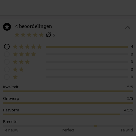
4 beoordelingen
5
4
0
0
0
0
Kwaliteit
5/5
Ontwerp
5/5
Pasvorm
4.5/5
Breedte
Te nauw
Perfect
Te wijd