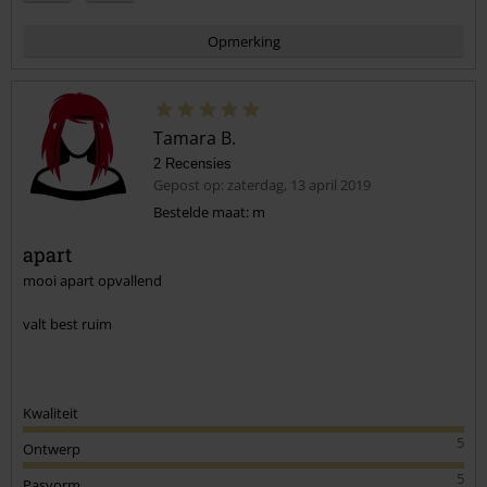
Opmerking
Tamara B.
2 Recensies
Gepost op: zaterdag, 13 april 2019
Bestelde maat: m
apart
Commentaar versturen
mooi apart opvallend
valt best ruim
Kwaliteit
5
Ontwerp
5
Pasvorm