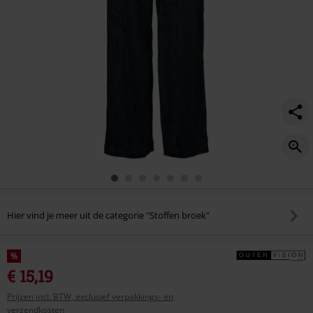
Hier vind je meer uit de categorie "Stoffen broek"
%
€ 15,19
Prijzen incl. BTW, exclusief verpakkings- en
verzendkosten