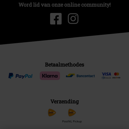
Word lid van onze online community!
Betaalmethodes
Verzending
PostNL Pickup