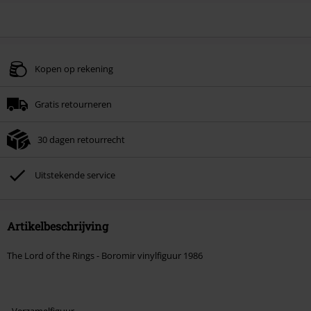
Kopen op rekening
Gratis retourneren
30 dagen retourrecht
Uitstekende service
Artikelbeschrijving
The Lord of the Rings - Boromir vinylfiguur 1986
- Verzamelfiguur