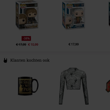
www.funko.com
-38%
€ 17,99
€ 17,99
€ 10,99
Klanten kochten ook