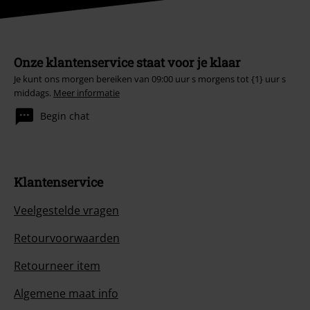
Onze klantenservice staat voor je klaar
Je kunt ons morgen bereiken van 09:00 uur s morgens tot {1} uur s
middags.
Meer informatie
Begin chat
Klantenservice
Veelgestelde vragen
Retourvoorwaarden
Retourneer item
Algemene maat info