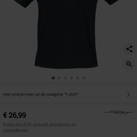
Hier vind je meer uit de categorie "T-shirt"
€ 26,99
Prijzen incl. BTW, exclusief verpakkings- en
verzendkosten