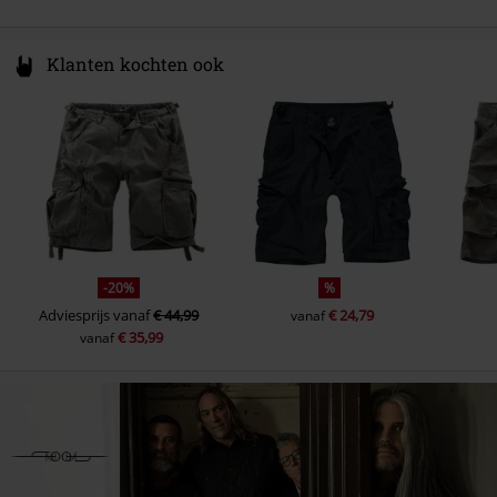
Klanten kochten ook
-20%
%
Adviesprijs
vanaf
€ 44,99
€ 24,79
vanaf
€ 35,99
vanaf