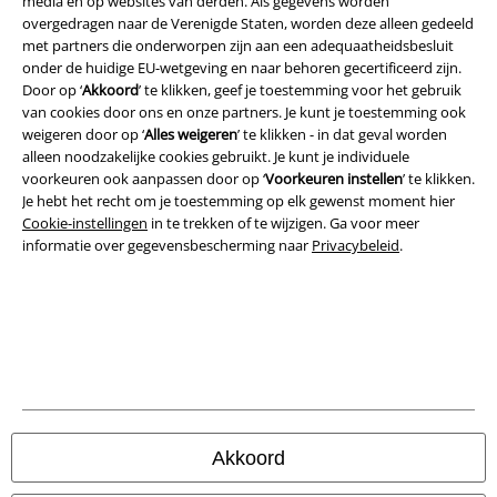
media en op websites van derden. Als gegevens worden
overgedragen naar de Verenigde Staten, worden deze alleen gedeeld
met partners die onderworpen zijn aan een adequaatheidsbesluit
onder de huidige EU-wetgeving en naar behoren gecertificeerd zijn.
Door op ‘
Akkoord
’ te klikken, geef je toestemming voor het gebruik
van cookies door ons en onze partners. Je kunt je toestemming ook
weigeren door op ‘
Alles weigeren
’ te klikken - in dat geval worden
Beveiliging
alleen noodzakelijke cookies gebruikt. Je kunt je individuele
voorkeuren ook aanpassen door op ‘
Voorkeuren instellen
’ te klikken.
Je hebt het recht om je toestemming op elk gewenst moment hier
Cookie-instellingen
in te trekken of te wijzigen. Ga voor meer
informatie over gegevensbescherming naar
Privacybeleid
.
Akkoord
Legal