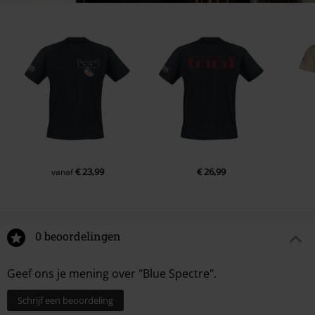
€ 23,99
€ 26,99
vanaf
0 beoordelingen
Geef ons je mening over "Blue Spectre".
Schrijf een beoordeling