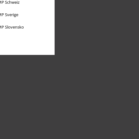
P Schweiz
P Sverige
P Slovensko