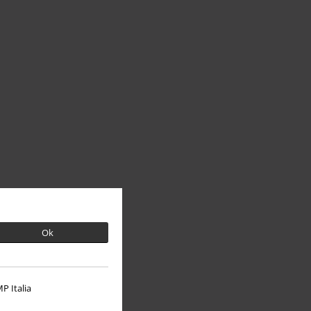
Ok
P Italia