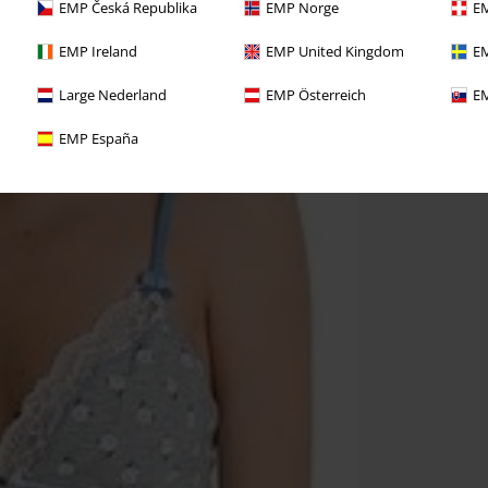
EMP Česká Republika
EMP Norge
EM
EMP Ireland
EMP United Kingdom
EM
Large Nederland
EMP Österreich
EM
EMP España