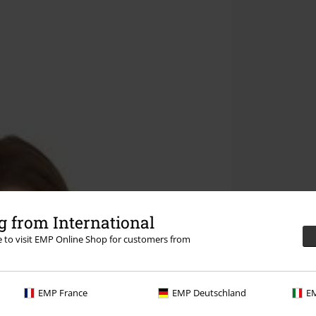
 from International
re to visit EMP Online Shop for customers from
EMP France
EMP Deutschland
EM