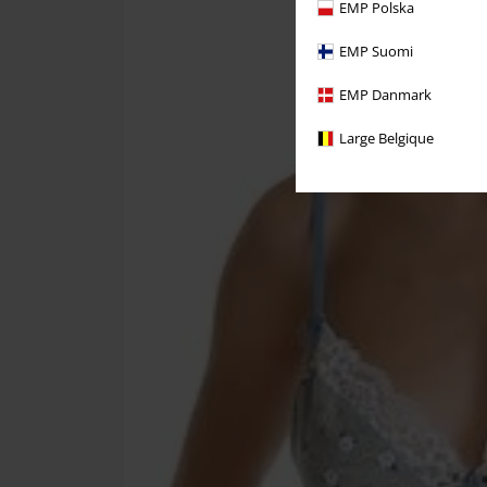
EMP Polska
EMP Suomi
EMP Danmark
Large Belgique