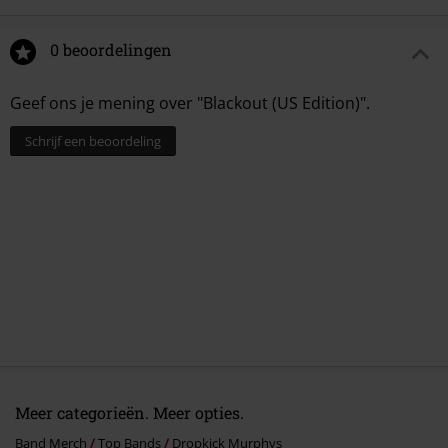
0 beoordelingen
Geef ons je mening over "Blackout (US Edition)".
Schrijf een beoordeling
Meer categorieën. Meer opties.
Band Merch
Top Bands
Dropkick Murphys