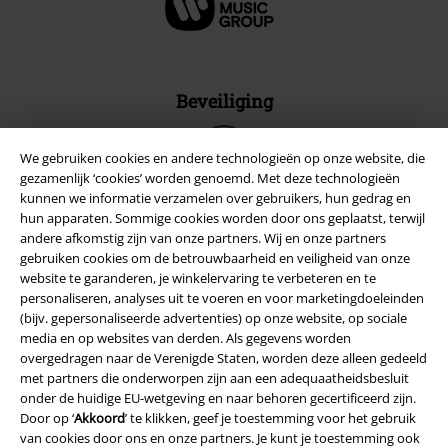
Beveiliging
We gebruiken cookies en andere technologieën op onze website, die
gezamenlijk ‘cookies’ worden genoemd. Met deze technologieën
kunnen we informatie verzamelen over gebruikers, hun gedrag en
hun apparaten. Sommige cookies worden door ons geplaatst, terwijl
andere afkomstig zijn van onze partners. Wij en onze partners
gebruiken cookies om de betrouwbaarheid en veiligheid van onze
website te garanderen, je winkelervaring te verbeteren en te
personaliseren, analyses uit te voeren en voor marketingdoeleinden
(bijv. gepersonaliseerde advertenties) op onze website, op sociale
media en op websites van derden. Als gegevens worden
overgedragen naar de Verenigde Staten, worden deze alleen gedeeld
met partners die onderworpen zijn aan een adequaatheidsbesluit
Legal
onder de huidige EU-wetgeving en naar behoren gecertificeerd zijn.
Door op ‘
Akkoord
’ te klikken, geef je toestemming voor het gebruik
Algemene Voorwaarden
van cookies door ons en onze partners. Je kunt je toestemming ook