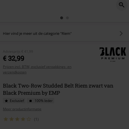
Hier vind je meer uit de categorie "Riem"
Adviesprijs
€ 41,99
€ 32,99
Prijzen incl. BTW, exclusief verpakkings- en
verzendkosten
Black Two-Row Studded Belt Riem zwart van
Black Premium by EMP
Exclusief
100% leder
Meer productinformatie
(1)