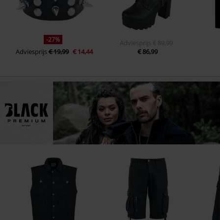
-27%
Adviesprijs
€ 89,99
Adviesprijs
€ 19,99
€ 14,44
€ 86,99