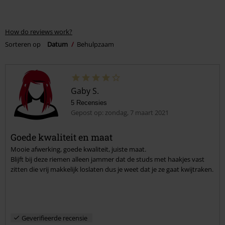
How do reviews work?
Sorteren op
Datum
Behulpzaam
Gaby S.
5 Recensies
Gepost op: zondag, 7 maart 2021
Goede kwaliteit en maat
Mooie afwerking, goede kwaliteit, juiste maat.
Blijft bij deze riemen alleen jammer dat de studs met haakjes vast
zitten die vrij makkelijk loslaten dus je weet dat je ze gaat kwijtraken.
Geverifieerde recensie