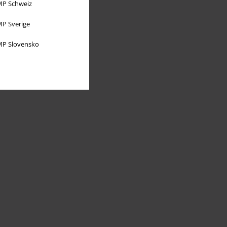
P Schweiz
P Sverige
P Slovensko