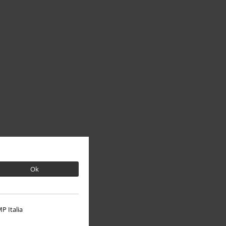
Ok
P Italia