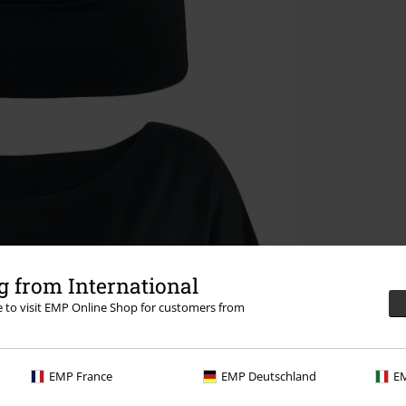
 from International
re to visit EMP Online Shop for customers from
EMP France
EMP Deutschland
EM