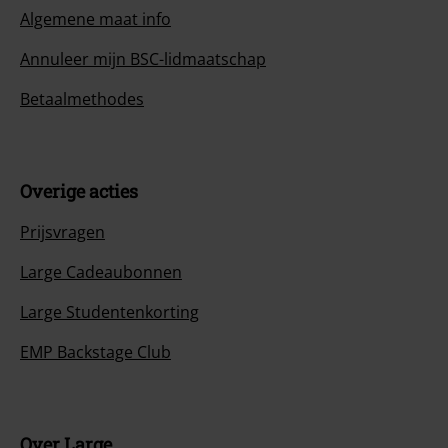
Algemene maat info
Annuleer mijn BSC-lidmaatschap
Betaalmethodes
Overige acties
Prijsvragen
Large Cadeaubonnen
Large Studentenkorting
EMP Backstage Club
Over Large