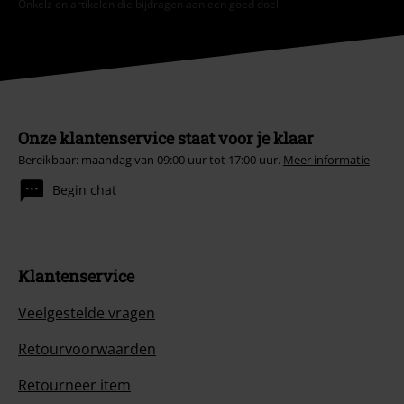
Onkelz en artikelen die bijdragen aan een goed doel.
Onze klantenservice staat voor je klaar
Bereikbaar: maandag van 09:00 uur tot 17:00 uur.
Meer informatie
Begin chat
Klantenservice
Veelgestelde vragen
Retourvoorwaarden
Retourneer item