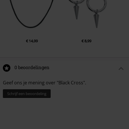
€ 14,99
€ 8,99
0 beoordelingen
Geef ons je mening over "Black Cross".
Schrijf een beoordeling