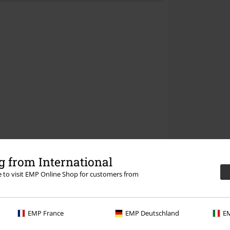
 from International
re to visit EMP Online Shop for customers from
EMP France
EMP Deutschland
EM