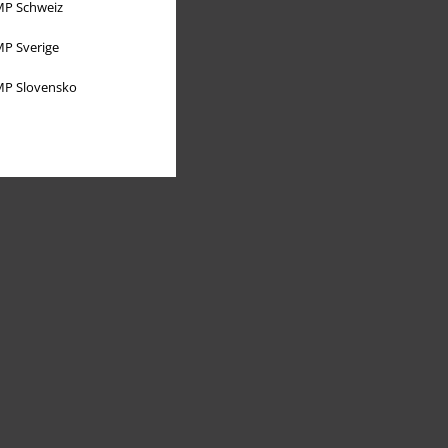
P Schweiz
P Sverige
P Slovensko