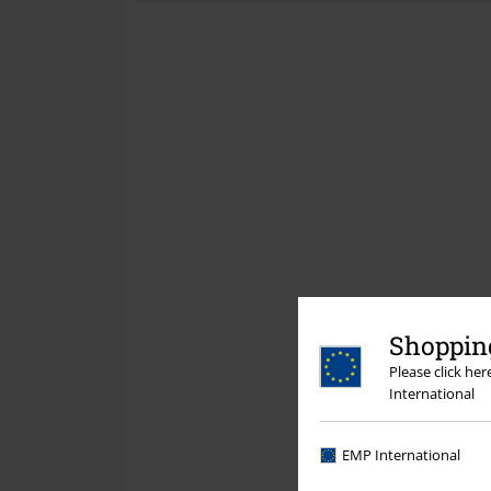
Shopping
Please click he
International
EMP International