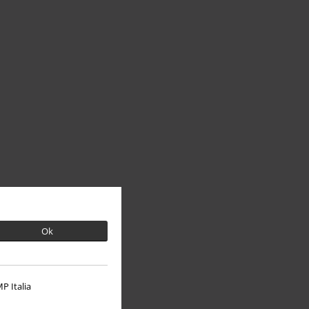
Ok
P Italia