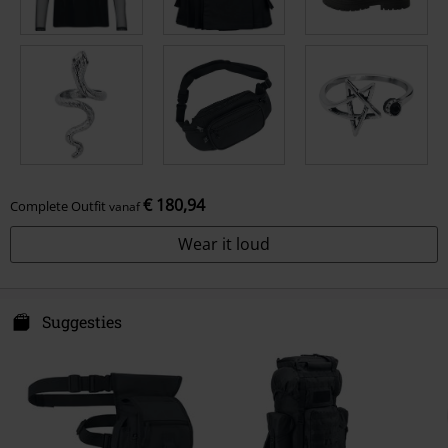
€ 180,94
Complete Outfit
vanaf
Wear it loud
Suggesties