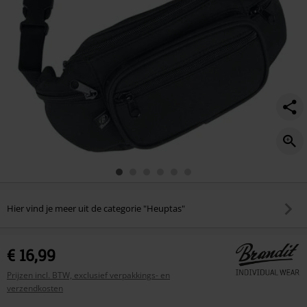
Hier vind je meer uit de categorie "Heuptas"
€ 16,99
Prijzen incl. BTW, exclusief verpakkings- en
verzendkosten