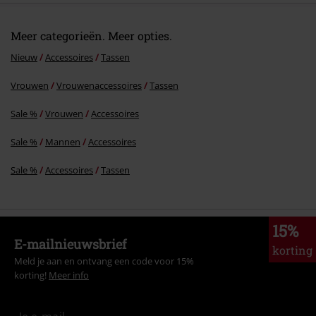
Meer categorieën. Meer opties.
Nieuw
Accessoires
Tassen
Vrouwen
Vrouwenaccessoires
Tassen
Commentaar versturen
Sale %
Vrouwen
Accessoires
Sale %
Mannen
Accessoires
Sale %
Accessoires
Tassen
15%
E-mailnieuwsbrief
korting
Meld je aan en ontvang een code voor 15%
korting!
Meer info