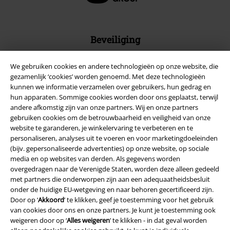
Beveiliging
We gebruiken cookies en andere technologieën op onze website, die
gezamenlijk ‘cookies’ worden genoemd. Met deze technologieën
kunnen we informatie verzamelen over gebruikers, hun gedrag en
hun apparaten. Sommige cookies worden door ons geplaatst, terwijl
andere afkomstig zijn van onze partners. Wij en onze partners
gebruiken cookies om de betrouwbaarheid en veiligheid van onze
website te garanderen, je winkelervaring te verbeteren en te
personaliseren, analyses uit te voeren en voor marketingdoeleinden
(bijv. gepersonaliseerde advertenties) op onze website, op sociale
media en op websites van derden. Als gegevens worden
overgedragen naar de Verenigde Staten, worden deze alleen gedeeld
met partners die onderworpen zijn aan een adequaatheidsbesluit
Legal
onder de huidige EU-wetgeving en naar behoren gecertificeerd zijn.
Door op ‘
Akkoord
’ te klikken, geef je toestemming voor het gebruik
Algemene Voorwaarden
van cookies door ons en onze partners. Je kunt je toestemming ook
weigeren door op ‘
Alles weigeren
’ te klikken - in dat geval worden