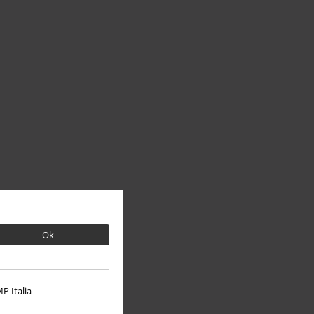
Ok
P Italia