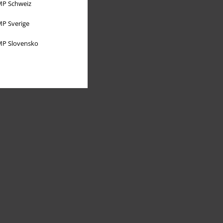
P Schweiz
P Sverige
P Slovensko