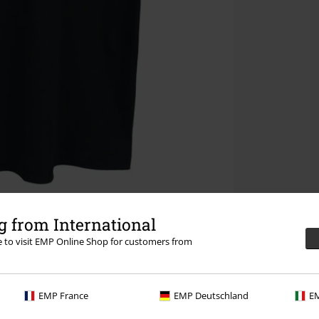
 from International
re to visit EMP Online Shop for customers from
EMP France
EMP Deutschland
EM