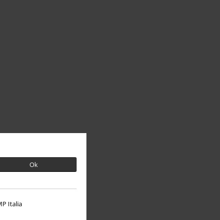
Ok
P Italia