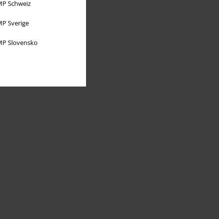
P Schweiz
P Sverige
P Slovensko