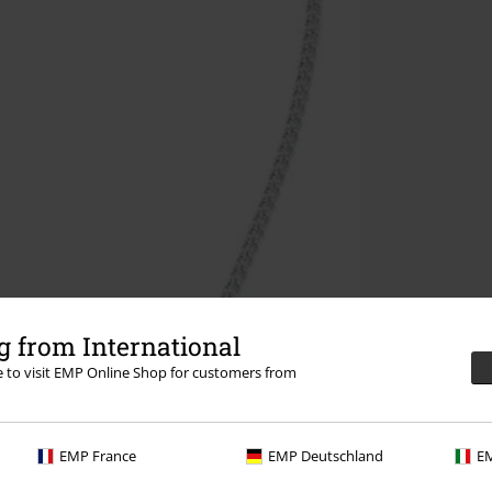
 from International
re to visit EMP Online Shop for customers from
EMP France
EMP Deutschland
EM