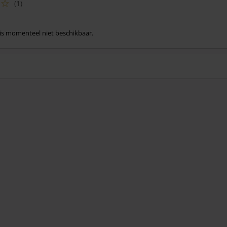
(1)
l is momenteel niet beschikbaar.