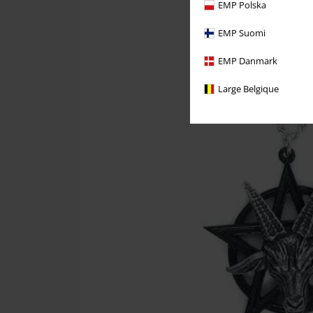
EMP Polska
EMP Suomi
EMP Danmark
Large Belgique