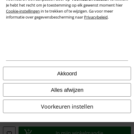
Je hebt het recht om je toestemming op elk gewenst moment hier
Cookie-instellingen
in te trekken of te wijzigen. Ga voor meer
informatie over gegevensbescherming naar
Privacybeleid
.
Legal
Akkoord
Algemene Voorwaarden
Alles afwijzen
Bedrijfsgegevens
Voorkeuren instellen
Privacyverklaring
Verklaring van conformiteit
In mijn winkelmandje