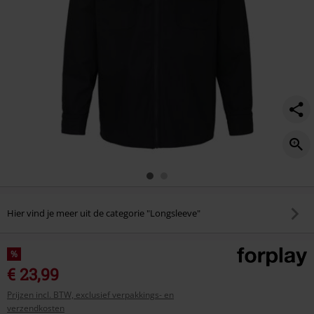
Hier vind je meer uit de categorie "Longsleeve"
%
€ 23,99
Prijzen incl. BTW, exclusief verpakkings- en
verzendkosten