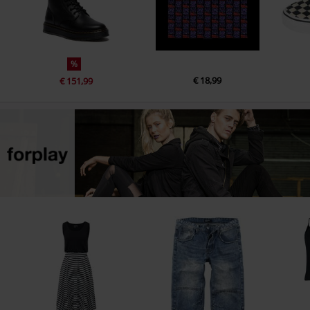
%
€ 18,99
€ 151,99