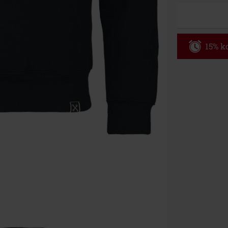
15% ko
Code
WE
Geldig t/m 09
Minimale best
Zodra je de co
winkelmandje.
Kan niet geco
Rammstein, (Ti
cadeaubonnen e