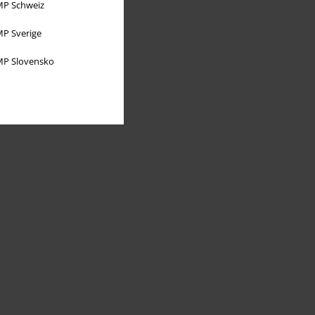
P Schweiz
P Sverige
P Slovensko