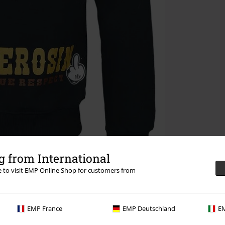
 from International
re to visit EMP Online Shop for customers from
EMP France
EMP Deutschland
EM