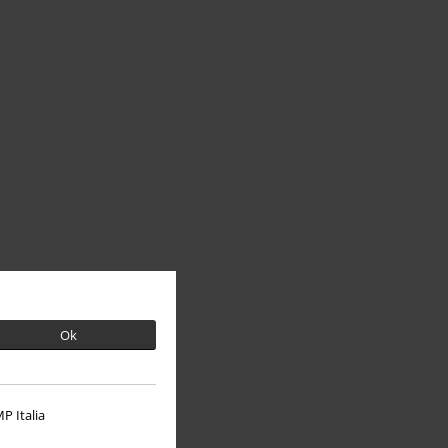
Ok
P Italia