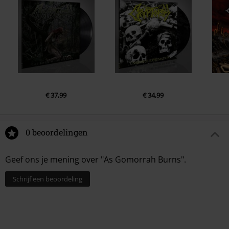
€ 37,99
€ 34,99
0 beoordelingen
Geef ons je mening over "As Gomorrah Burns".
Schrijf een beoordeling