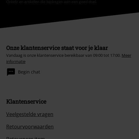
Onkelz en artikelen die bijdragen aan een goed doel.
Onze klantenservice staat voor je klaar
Vandaag is onze klantenservice bereikbaar van 09:00 tot 17:00.
Meer
informatie
Begin chat
Klantenservice
Veelgestelde vragen
Retourvoorwaarden