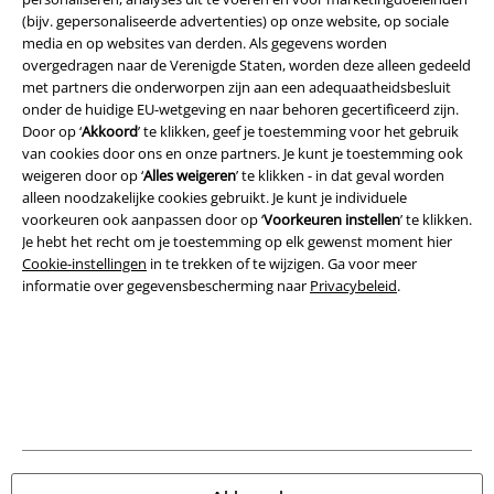
(bijv. gepersonaliseerde advertenties) op onze website, op sociale
media en op websites van derden. Als gegevens worden
A Warner Music Group Company
overgedragen naar de Verenigde Staten, worden deze alleen gedeeld
met partners die onderworpen zijn aan een adequaatheidsbesluit
onder de huidige EU-wetgeving en naar behoren gecertificeerd zijn.
Door op ‘
Akkoord
’ te klikken, geef je toestemming voor het gebruik
van cookies door ons en onze partners. Je kunt je toestemming ook
weigeren door op ‘
Alles weigeren
’ te klikken - in dat geval worden
alleen noodzakelijke cookies gebruikt. Je kunt je individuele
Beveiliging
voorkeuren ook aanpassen door op ‘
Voorkeuren instellen
’ te klikken.
Je hebt het recht om je toestemming op elk gewenst moment hier
Cookie-instellingen
in te trekken of te wijzigen. Ga voor meer
informatie over gegevensbescherming naar
Privacybeleid
.