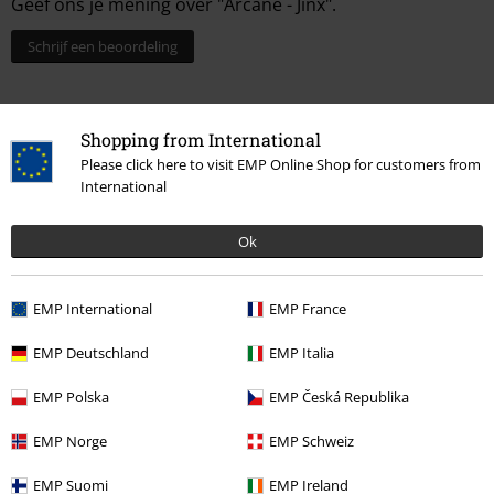
Geef ons je mening over "Arcane - Jinx".
Schrijf een beoordeling
Shopping from International
Please click here to visit EMP Online Shop for customers from
International
Ok
EMP International
EMP France
Laatst bezocht
EMP Deutschland
EMP Italia
EMP Polska
EMP Česká Republika
EMP Norge
EMP Schweiz
EMP Suomi
EMP Ireland