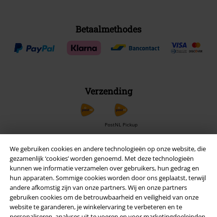
Betaalmethodes
Verzending
PostNL Pickup
We gebruiken cookies en andere technologieën op onze website, die
gezamenlijk ‘cookies’ worden genoemd. Met deze technologieën
large app
kunnen we informatie verzamelen over gebruikers, hun gedrag en
Download gratis de nieuwe large app en profiteer van alle nieuwe
hun apparaten. Sommige cookies worden door ons geplaatst, terwijl
functies en voordelen!
andere afkomstig zijn van onze partners. Wij en onze partners
gebruiken cookies om de betrouwbaarheid en veiligheid van onze
website te garanderen, je winkelervaring te verbeteren en te
personaliseren, analyses uit te voeren en voor marketingdoeleinden