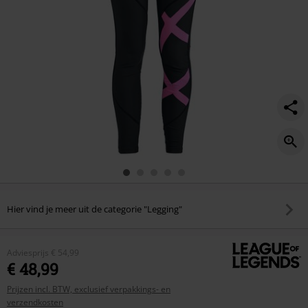
Hier vind je meer uit de categorie "Legging"
Adviesprijs
€ 54,99
€ 48,99
Prijzen incl. BTW, exclusief verpakkings- en
verzendkosten