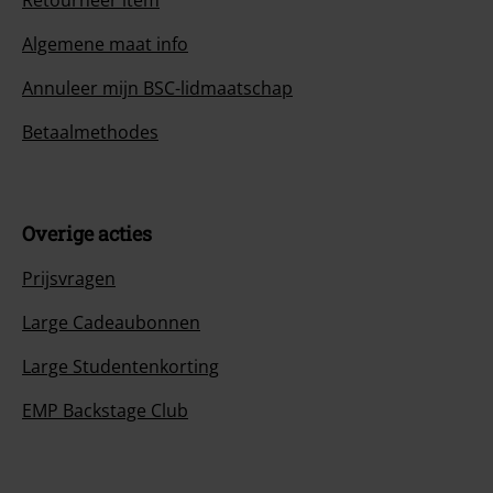
Retourneer item
Algemene maat info
Annuleer mijn BSC-lidmaatschap
Betaalmethodes
Overige acties
Prijsvragen
Large Cadeaubonnen
Large Studentenkorting
EMP Backstage Club