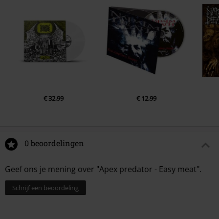
€ 32,99
€ 12,99
0 beoordelingen
Geef ons je mening over "Apex predator - Easy meat".
Schrijf een beoordeling