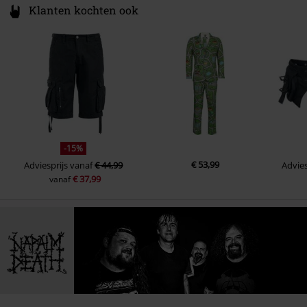
Klanten kochten ook
-15%
€ 53,99
Adviesprijs
vanaf
€ 44,99
Advies
€ 37,99
vanaf