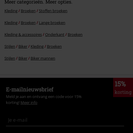
Meer categorieën. Meer opties.
Kleding
Broeken
Stoffen broeken
Kleding
Broeken
Lange broeken
Kleding & accessoires
Onderkant
Broeken
Stijlen
Biker
Kleding
Broeken
Stijlen
Biker
Biker mannen
15%
E-mailnieuwsbrief
korting
Meld je aan en ontvang een code voor 15%
korting!
Meer info