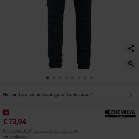
Hier vind je meer uit de categorie "Stoffen broek"
%
€ 73,94
Prijzen incl. BTW, exclusief verpakkings- en
verzendkosten