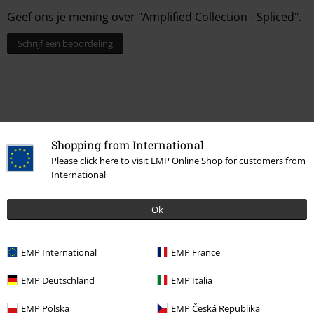
Geef ons je mening over "Amplified Collection - Spliced".
Schrijf een beoordeling
Shopping from International
Please click here to visit EMP Online Shop for customers from
International
Ok
Laatst bezocht
EMP International
EMP France
EMP Deutschland
EMP Italia
EMP Polska
EMP Česká Republika