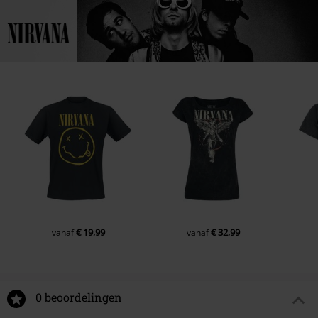
€ 19,99
€ 32,99
vanaf
vanaf
0 beoordelingen