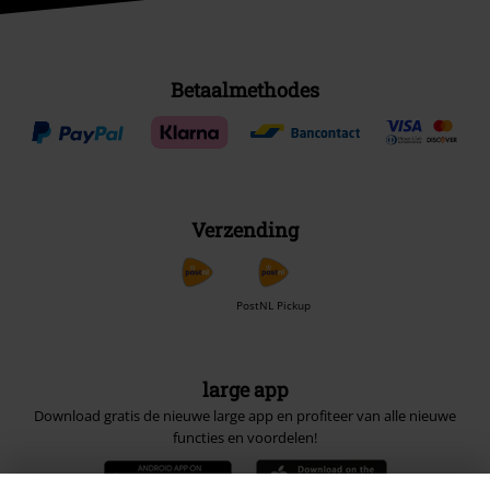
Betaalmethodes
Verzending
PostNL Pickup
large app
Download gratis de nieuwe large app en profiteer van alle nieuwe
functies en voordelen!