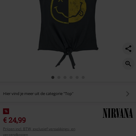
Hier vind je meer uit de categorie "Top"
%
€ 24,99
Prijzen incl. BTW, exclusief verpakkings- en
verzendkosten