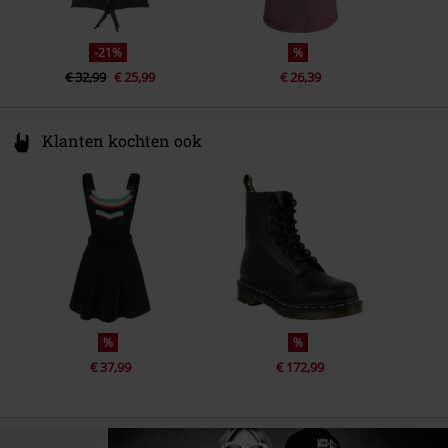
-21%
%
€ 32,99
€ 25,99
€ 26,39
Klanten kochten ook
%
%
€ 37,99
€ 172,99