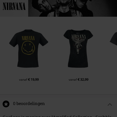
€ 19,99
€ 32,99
vanaf
vanaf
0 beoordelingen