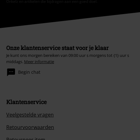
Onkelz en artikelen die bijdragen aan een goed doel.
Onze klantenservice staat voor je klaar
Je kunt ons morgen bereiken van 09:00 uur s morgens tot {1} uur s
middags.
Meer informatie
Begin chat
Klantenservice
Veelgestelde vragen
Retourvoorwaarden
Retourneer item