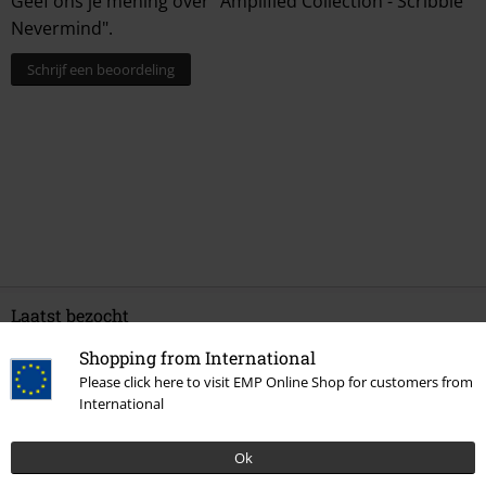
Geef ons je mening over "Amplified Collection - Scribble
Nevermind".
Schrijf een beoordeling
Laatst bezocht
Shopping from International
Please click here to visit EMP Online Shop for customers from
International
Ok