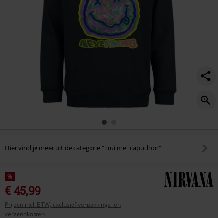
Hier vind je meer uit de categorie "Trui met capuchon"
%
€ 45,99
Prijzen incl. BTW, exclusief verpakkings- en
verzendkosten