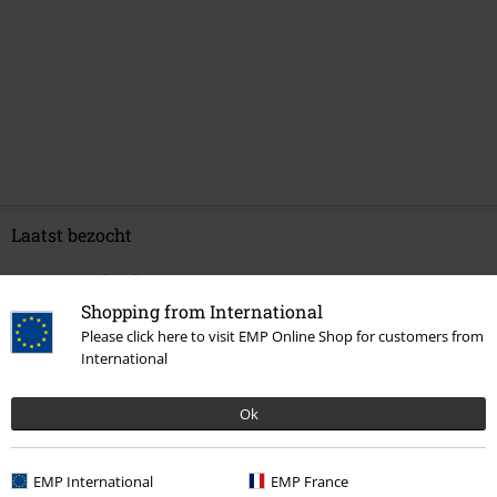
Laatst bezocht
Shopping from International
Please click here to visit EMP Online Shop for customers from
International
Ok
-21%
EMP International
EMP France
€ 32,99
€ 25,99