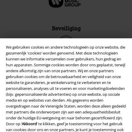
Beveiliging
We gebruiken cookies en andere technologieën op onze website, die
gezamenlijk ‘cookies’ worden genoemd. Met deze technologieën
kunnen we informatie verzamelen over gebruikers, hun gedrag en
hun apparaten. Sommige cookies worden door ons geplaatst, terwijl
andere afkomstig zijn van onze partners. Wij en onze partners
gebruiken cookies om de betrouwbaarheid en veiligheid van onze
website te garanderen, je winkelervaring te verbeteren en te
personaliseren, analyses uit te voeren en voor marketingdoeleinden
(bijv. gepersonaliseerde advertenties) op onze website, op sociale
media en op websites van derden. Als gegevens worden
overgedragen naar de Verenigde Staten, worden deze alleen gedeeld
met partners die onderworpen zijn aan een adequaatheidsbesluit
Legal
onder de huidige EU-wetgeving en naar behoren gecertificeerd zijn.
Door op ‘
Akkoord
’ te klikken, geef je toestemming voor het gebruik
Algemene Voorwaarden
van cookies door ons en onze partners. Je kunt je toestemming ook