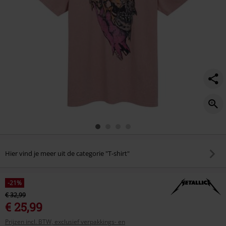
Hier vind je meer uit de categorie "T-shirt"
-21%
€ 32,99
€ 25,99
Prijzen incl. BTW, exclusief verpakkings- en