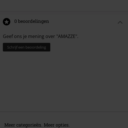
0 beoordelingen
Geef ons je mening over "AMAZZE".
Schrijf een beoordeling
Meer categorieën. Meer opties.