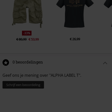
-33%
€ 26,99
€ 80,99
€ 53,99
0 beoordelingen
Geef ons je mening over "ALPHA LABEL T".
Schrijf een beoordeling