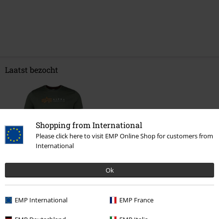
Laatst bezocht
Shopping from International
Please click here to visit EMP Online Shop for customers from
International
-21%
Ok
€ 32,99
€ 25,99
EMP International
EMP France