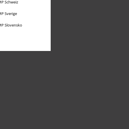
P Schweiz
P Sverige
P Slovensko