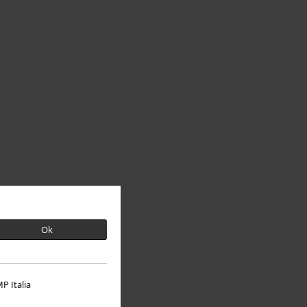
Ok
P Italia