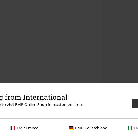
 from International
re to visit EMP Online Shop for customers from
EMP France
EMP Deutschland
EM