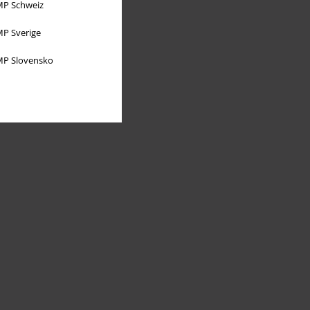
P Schweiz
P Sverige
P Slovensko