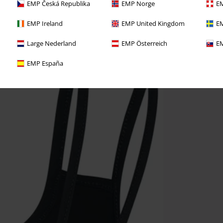
EMP Česká Republika
EMP Norge
EM
EMP Ireland
EMP United Kingdom
EM
Large Nederland
EMP Österreich
EM
EMP España