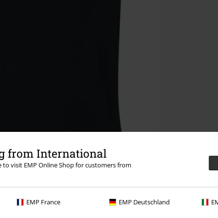
 from International
re to visit EMP Online Shop for customers from
EMP France
EMP Deutschland
EM