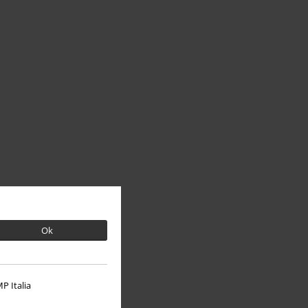
Ok
P Italia