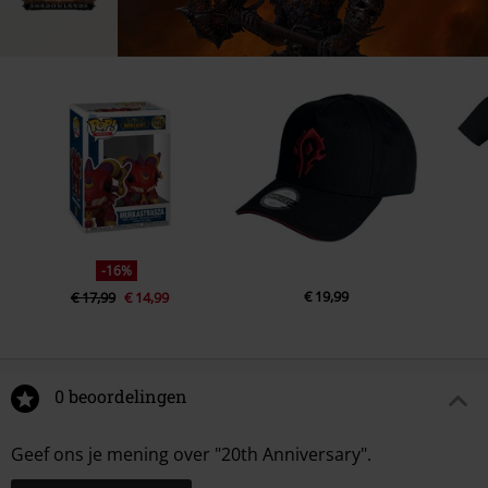
-16%
€ 19,99
€ 17,99
€ 14,99
0 beoordelingen
Geef ons je mening over "20th Anniversary".