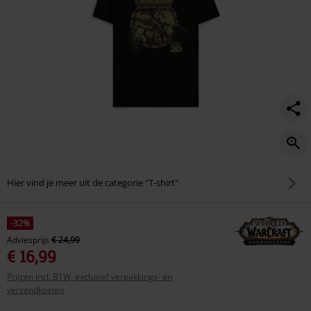
Hier vind je meer uit de categorie "T-shirt"
-32%
Adviesprijs
€ 24,99
€ 16,99
Prijzen incl. BTW, exclusief verpakkings- en
verzendkosten