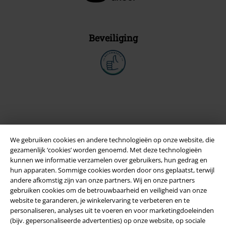
Beveiliging
We gebruiken cookies en andere technologieën op onze website, die
gezamenlijk ‘cookies’ worden genoemd. Met deze technologieën
kunnen we informatie verzamelen over gebruikers, hun gedrag en
hun apparaten. Sommige cookies worden door ons geplaatst, terwijl
andere afkomstig zijn van onze partners. Wij en onze partners
Legal
gebruiken cookies om de betrouwbaarheid en veiligheid van onze
website te garanderen, je winkelervaring te verbeteren en te
Algemene Voorwaarden
personaliseren, analyses uit te voeren en voor marketingdoeleinden
(bijv. gepersonaliseerde advertenties) op onze website, op sociale
Bedrijfsgegevens