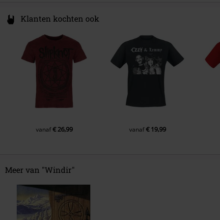
Klanten kochten ook
€ 26,99
€ 19,99
vanaf
vanaf
Meer van "Windir"