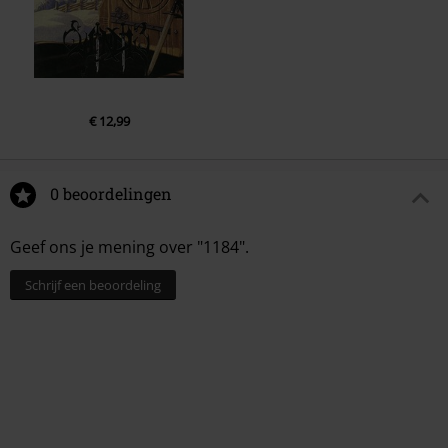
€ 12,99
0 beoordelingen
Geef ons je mening over "1184".
Schrijf een beoordeling