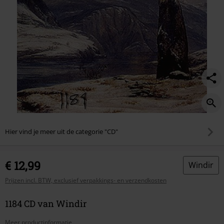
Hier vind je meer uit de categorie "CD"
€ 12,99
Windir
Prijzen incl. BTW, exclusief verpakkings- en verzendkosten
1184 CD van Windir
Meer productinformatie