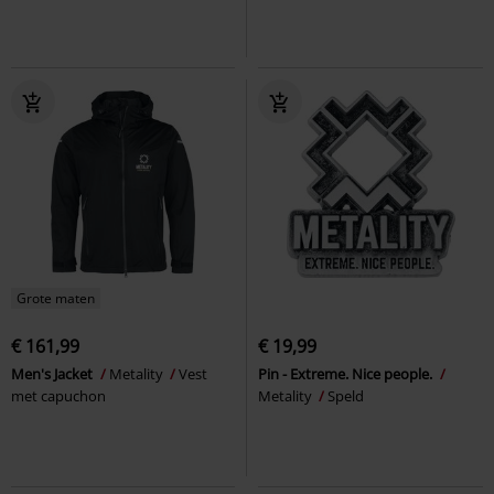
Grote maten
€ 161,99
€ 19,99
Men's Jacket
Metality
Vest
Pin - Extreme. Nice people.
met capuchon
Metality
Speld