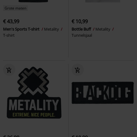
Grote maten
€ 43,99
€ 10,99
Men's Sports T-shirt
Metality
Bottle Buff
Metality
T-shirt
Tunnelsjaal