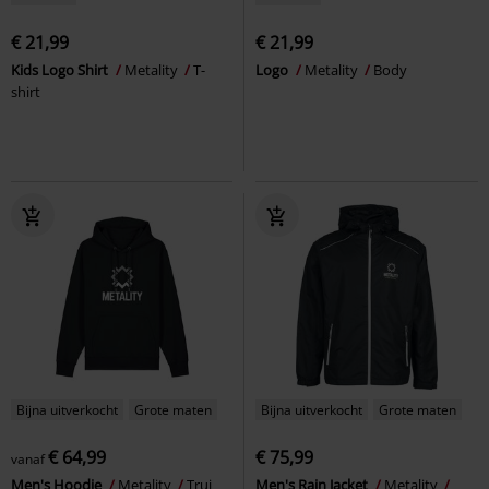
€ 21,99
€ 21,99
Kids Logo Shirt
Metality
T-
Logo
Metality
Body
shirt
Bijna uitverkocht
Grote maten
Bijna uitverkocht
Grote maten
€ 64,99
€ 75,99
vanaf
Men's Hoodie
Metality
Trui
Men's Rain Jacket
Metality