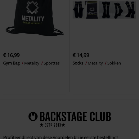
€ 16,99
€ 14,99
Gym Bag
Metality
Sporttas
Socks
Metality
Sokken
Profiteer direct van deze voordelen bij je eerste bestelling!