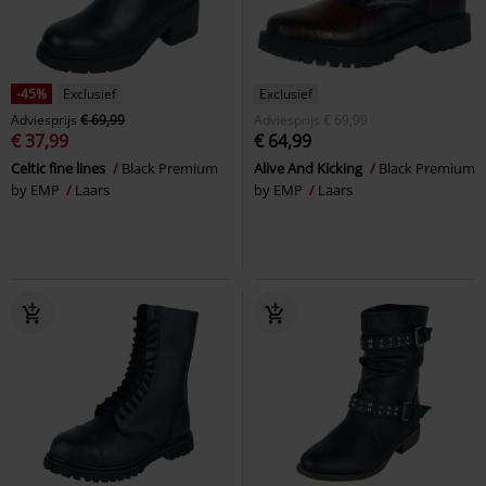
-45%
Exclusief
Exclusief
Adviesprijs
€ 69,99
Adviesprijs
€ 69,99
€ 37,99
€ 64,99
Celtic fine lines
Black Premium
Alive And Kicking
Black Premium
by EMP
Laars
by EMP
Laars