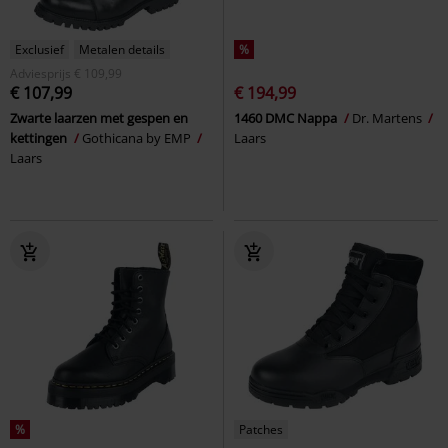
Exclusief
Metalen details
%
Adviesprijs
€ 109,99
€ 107,99
€ 194,99
Zwarte laarzen met gespen en
1460 DMC Nappa
Dr. Martens
kettingen
Gothicana by EMP
Laars
Laars
%
Patches