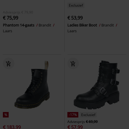
Exclusief
Adviesprijs
€ 79,90
€ 75,99
€ 53,99
Phantom 14-gaats
Brandit
Ladies Biker Boot
Brandit
Laars
Laars
%
-17%
Exclusief
Adviesprijs
€ 69,99
€ 183,99
€ 57,99