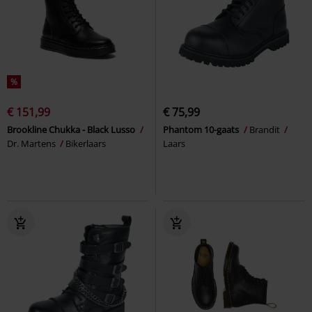
%
€ 151,99
€ 75,99
Brookline Chukka - Black Lusso
Phantom 10-gaats
Brandit
Dr. Martens
Bikerlaars
Laars