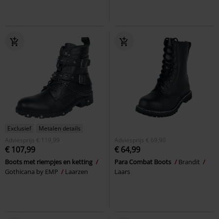
Exclusief
Metalen details
Adviesprijs
€ 119,99
Adviesprijs
€ 69,90
€ 107,99
€ 64,99
Boots met riempjes en ketting
Para Combat Boots
Brandit
Gothicana by EMP
Laarzen
Laars