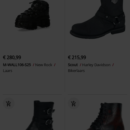
€ 280,99
€ 215,99
M-WALL106-S25
New Rock
Scout
Harley Davidson
Laars
Bikerlaars