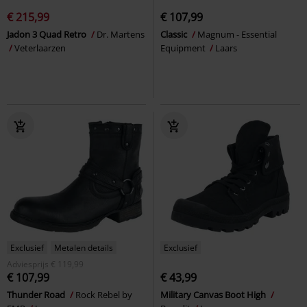
€ 215,99
€ 107,99
Jadon 3 Quad Retro
Dr. Martens
Classic
Magnum - Essential
Veterlaarzen
Equipment
Laars
Exclusief
Metalen details
Exclusief
Adviesprijs
€ 119,99
€ 107,99
€ 43,99
Thunder Road
Rock Rebel by
Military Canvas Boot High