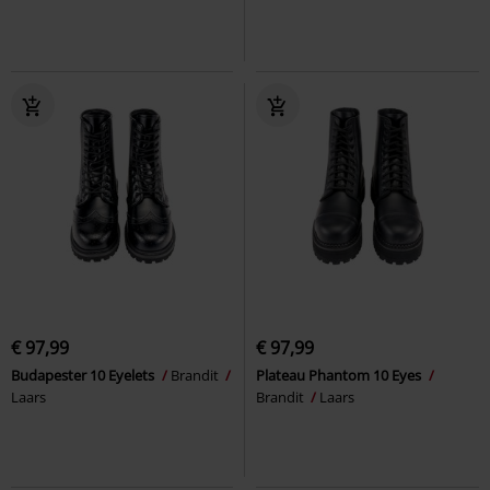
€ 97,99
€ 97,99
Budapester 10 Eyelets
Brandit
Plateau Phantom 10 Eyes
Laars
Brandit
Laars