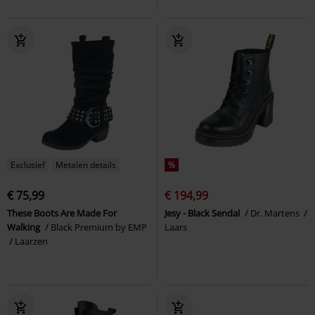
Exclusief
Metalen details
%
€ 75,99
€ 194,99
These Boots Are Made For
Jesy - Black Sendal
Dr. Martens
Walking
Black Premium by EMP
Laars
Laarzen