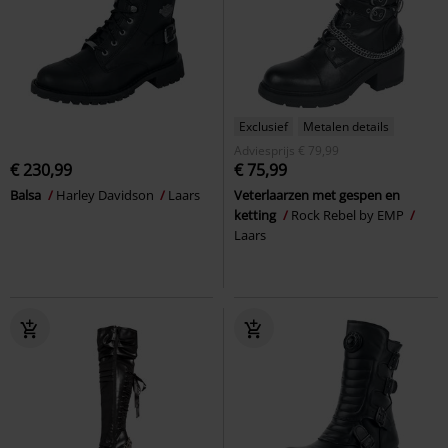
Exclusief
Metalen details
Adviesprijs
€ 79,99
€ 230,99
€ 75,99
Balsa
Harley Davidson
Laars
Veterlaarzen met gespen en
ketting
Rock Rebel by EMP
Laars