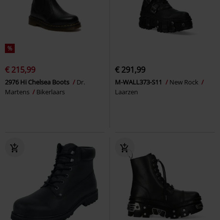
%
€ 215,99
€ 291,99
2976 Hi Chelsea Boots
Dr.
M-WALL373-S11
New Rock
Martens
Bikerlaars
Laarzen