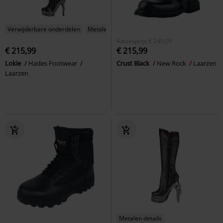
Verwijderbare onderdelen
Metalen details
Adviesprijs
€ 249,05
€ 215,99
€ 215,99
Lokie
Hades Footwear
Crust Black
New Rock
Laarzen
Laarzen
Metalen details