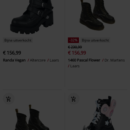
Bijna uitverkocht
-32%
Bijna uitverkocht
€ 230,99
€ 156,99
€ 156,99
Randa Vegan
Altercore
Laars
1460 Pascal Flower
Dr. Martens
Laars