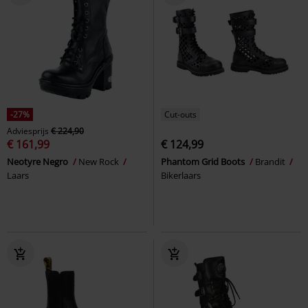
-27%
Cut-outs
Adviesprijs
€ 224,90
€ 161,99
€ 124,99
Neotyre Negro
New Rock
Phantom Grid Boots
Brandit
Laars
Bikerlaars