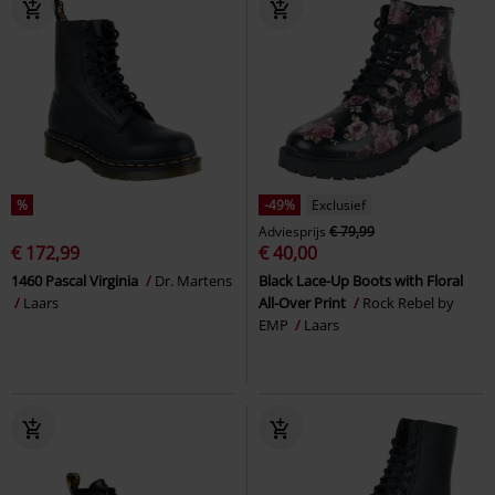
%
-49%
Exclusief
Adviesprijs
€ 79,99
€ 172,99
€ 40,00
1460 Pascal Virginia
Dr. Martens
Black Lace-Up Boots with Floral
Laars
All-Over Print
Rock Rebel by
EMP
Laars