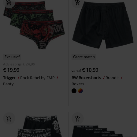
Exclusief
Grote maten
Adviesprijs
€ 24,99
€ 19,99
€ 10,99
vanaf
Trigger
Rock Rebel by EMP
BW Boxershorts
Brandit
Panty
Boxers