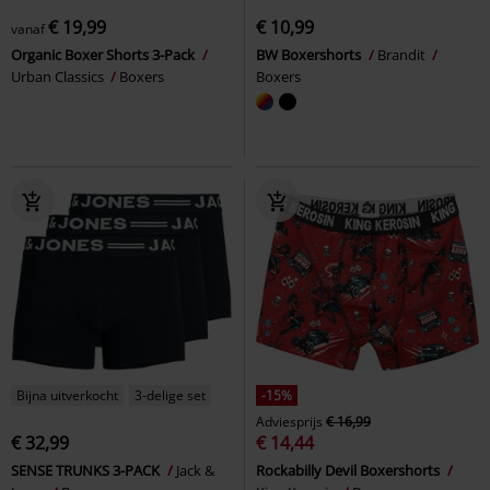
€ 19,99
€ 10,99
vanaf
Organic Boxer Shorts 3-Pack
BW Boxershorts
Brandit
Urban Classics
Boxers
Boxers
Bijna uitverkocht
3-delige set
-15%
Adviesprijs
€ 16,99
€ 32,99
€ 14,44
SENSE TRUNKS 3-PACK
Jack &
Rockabilly Devil Boxershorts