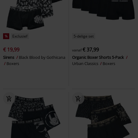
%
Exclusief
5-delige set
€ 19,99
€ 37,99
vanaf
Sirens
Black Blood by Gothicana
Organic Boxer Shorts 5-Pack
Boxers
Urban Classics
Boxers