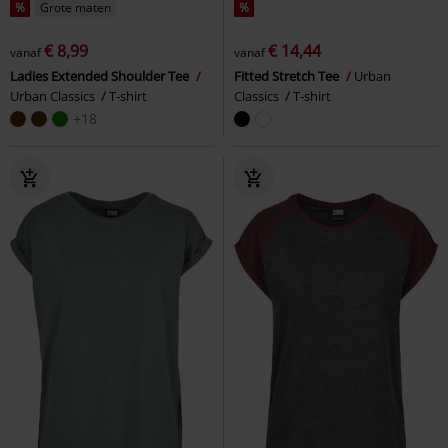
%
Grote maten
%
€ 8,99
€ 14,44
vanaf
vanaf
Ladies Extended Shoulder Tee
Fitted Stretch Tee
Urban
Urban Classics
T-shirt
Classics
T-shirt
+18