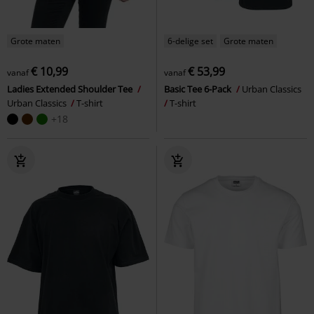
Grote maten
6-delige set
Grote maten
€ 10,99
€ 53,99
vanaf
vanaf
Ladies Extended Shoulder Tee
Basic Tee 6-Pack
Urban Classics
Urban Classics
T-shirt
T-shirt
+18