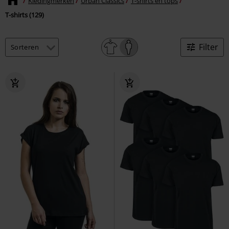
Kledingmerken
Urban Classics
T-shirts en tops
T-shirts (129)
Filter