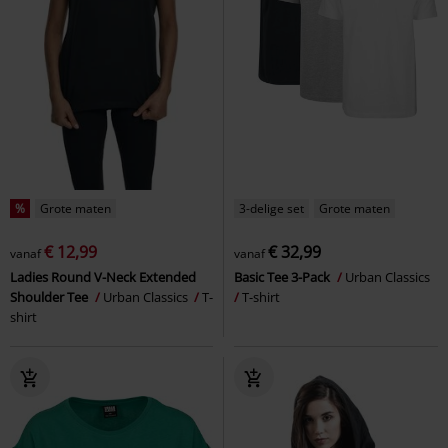
%
Grote maten
3-delige set
Grote maten
€ 12,99
€ 32,99
vanaf
vanaf
Ladies Round V-Neck Extended
Basic Tee 3-Pack
Urban Classics
Shoulder Tee
Urban Classics
T-
T-shirt
shirt