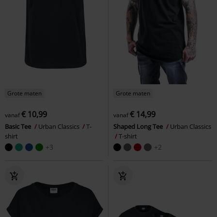
Grote maten
Grote maten
€ 10,99
€ 14,99
vanaf
vanaf
Basic Tee
Urban Classics
T-
Shaped Long Tee
Urban Classics
shirt
T-shirt
+3
+2