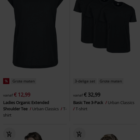
%
Grote maten
3-delige set
Grote maten
€ 12,99
€ 32,99
vanaf
vanaf
Ladies Organic Extended
Basic Tee 3-Pack
Urban Classics
Shoulder Tee
Urban Classics
T-
T-shirt
shirt