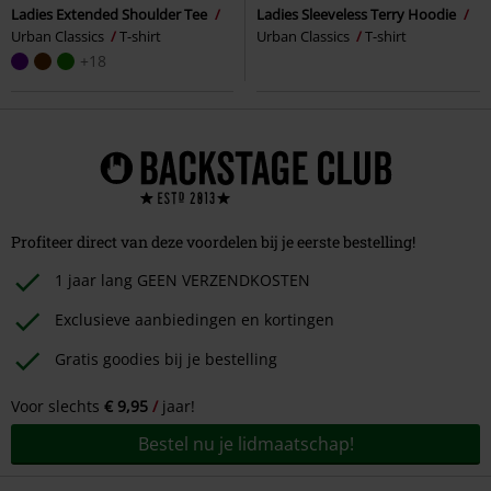
Ladies Extended Shoulder Tee
Ladies Sleeveless Terry Hoodie
Urban Classics
T-shirt
Urban Classics
T-shirt
+18
Profiteer direct van deze voordelen bij je eerste bestelling!
1 jaar lang GEEN VERZENDKOSTEN
Exclusieve aanbiedingen en kortingen
Gratis goodies bij je bestelling
Voor slechts
€ 9,95
jaar!
Bestel nu je lidmaatschap!