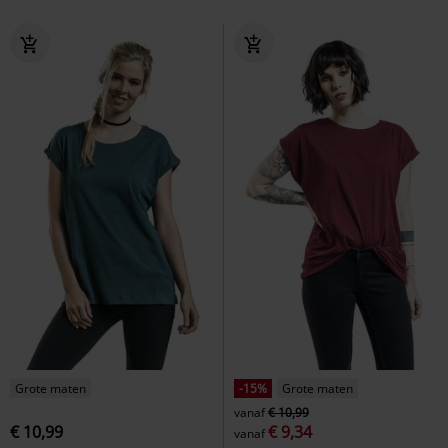
Grote maten
-15%
Grote maten
vanaf
€ 10,99
€ 10,99
€ 9,34
vanaf