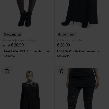
Grote maten
Grote maten
Adviesprijs
vanaf
€ 29,99
Adviesprijs
€ 29,99
€ 26,99
€ 26,99
vanaf
Floral Lace Skirt
Rotterdamned
Long Skirt
Rotterdamned
Minirok
Maxirok