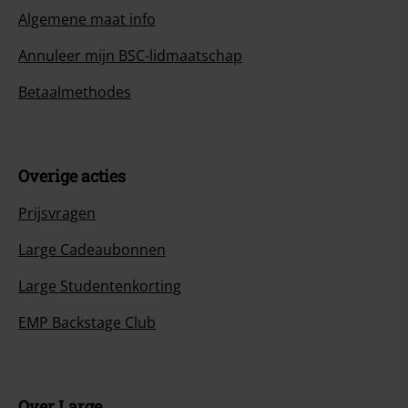
Algemene maat info
Annuleer mijn BSC-lidmaatschap
Betaalmethodes
Overige acties
Prijsvragen
Large Cadeaubonnen
Large Studentenkorting
EMP Backstage Club
Over Large