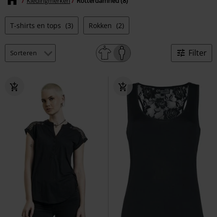
Kledingmerken
Rotterdamned (8)
T-shirts en tops
(3)
Rokken
(2)
Filter