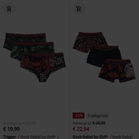
-23%
3-delige set
Adviesprijs
€ 24,99
Adviesprijs
€ 29,99
€ 19,99
€ 22,94
Trigger
Rock Rebel by EMP
Rock Rebel by EMP
Rock Rebel