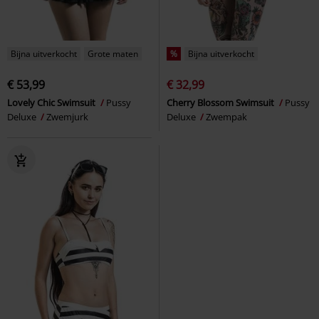
Bijna uitverkocht
Grote maten
%
Bijna uitverkocht
€ 53,99
€ 32,99
Lovely Chic Swimsuit
Pussy
Cherry Blossom Swimsuit
Pussy
Deluxe
Zwemjurk
Deluxe
Zwempak