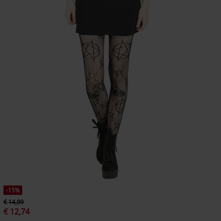
-15%
€ 14,99
€ 12,74