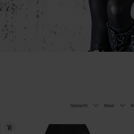
Geslacht
Maat
K