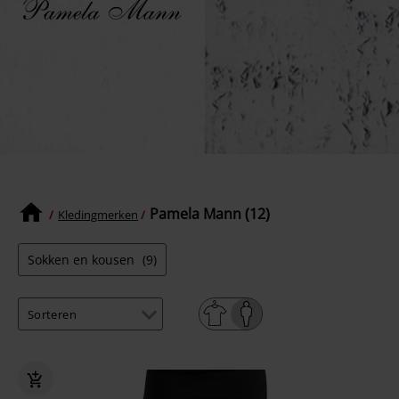
Pamela Mann (12)
Kledingmerken
Sokken en kousen
(9)