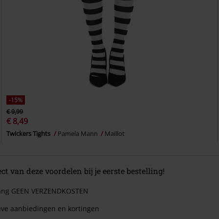
-15%
€ 9,99
€ 8,49
Twickers Tights
Pamela Mann
Maillot
ect van deze voordelen bij je eerste bestelling!
 lang GEEN VERZENDKOSTEN
eve aanbiedingen en kortingen