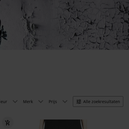
leur
Merk
Prijs
Alle zoekresultaten