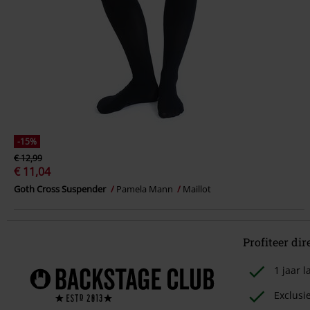
-15%
€ 12,99
€ 11,04
Goth Cross Suspender
Pamela Mann
Maillot
Profiteer dir
1 jaar
Exclusi