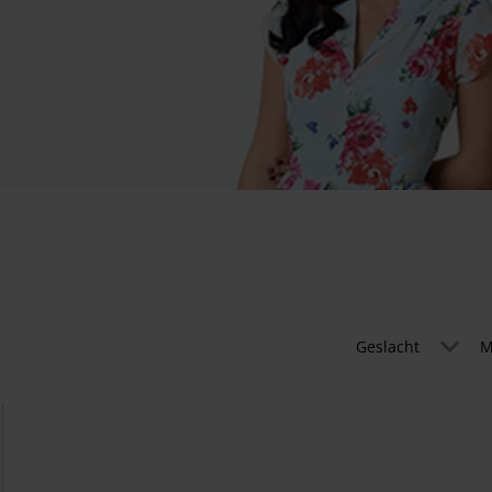
Geslacht
M