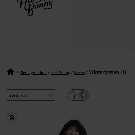
Winterjassen (1)
Kledingmerken
Hell Bunny
Jassen