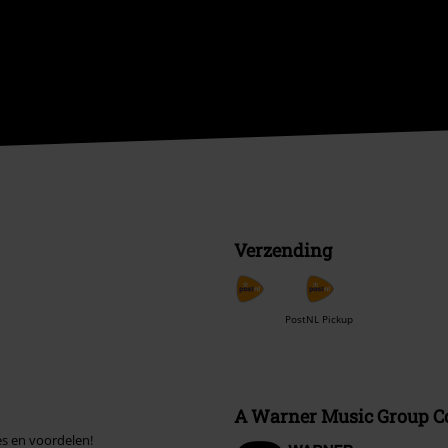
Verzending
PostNL Pickup
A Warner Music Group 
es en voordelen!