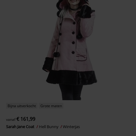
Bijna uitverkocht
Grote maten
€ 161,99
vanaf
Sarah Jane Coat
Hell Bunny
Winterjas