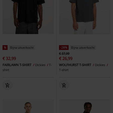
%
Bijna uitverkocht
-28%
Bijna uitverkocht
€ 37,99
€ 32,99
€ 26,99
FAIRLAWN T-SHIRT
Dickies
T-
WOLFHURST T-SHIRT
Dickies
shirt
T-shirt