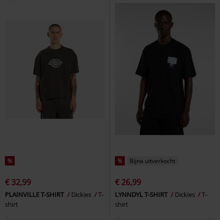
%
%
Bijna uitverkocht
€ 32,99
€ 26,99
PLAINVILLE T-SHIRT
Dickies
T-
LYNNDYL T-SHIRT
Dickies
T-
shirt
shirt