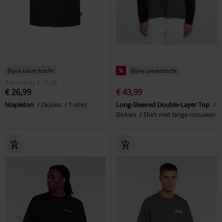
Bijna uitverkocht
%
Bijna uitverkocht
Adviesprijs
€ 29,00
€ 26,99
€ 43,99
Mapleton
Dickies
T-shirt
Long-Sleeved Double-Layer Top
Dickies
Shirt met lange mouwen