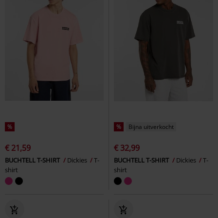
%
%
Bijna uitverkocht
€ 21,59
€ 32,99
BUCHTELL T-SHIRT
Dickies
T-
BUCHTELL T-SHIRT
Dickies
T-
shirt
shirt