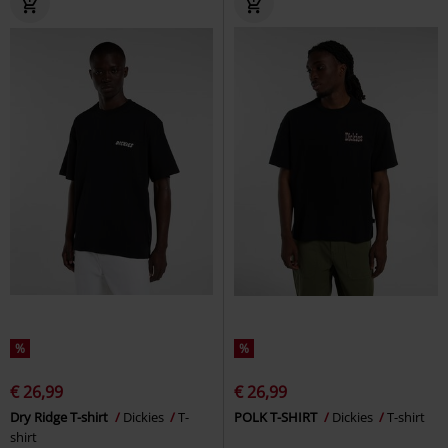
%
%
€ 26,99
€ 26,99
Dry Ridge T-shirt
Dickies
T-
POLK T-SHIRT
Dickies
T-shirt
shirt