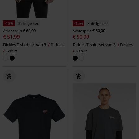
-13%
3-delige set
-15%
3-delige set
Adviesprijs
€ 60,00
Adviesprijs
€ 60,00
€ 51,99
€ 50,99
Dickies T-shirt set van 3
Dickies
Dickies T-shirt set van 3
Dickies
T-shirt
T-shirt