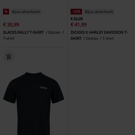
%
Bijna uitverkocht
-20%
Bijna uitverkocht
€ 52,99
€ 30,99
€ 41,99
SLACKS RALLY T-SHIRT
Dickies
DICKIES X HARLEY DAVIDSON T-
T-shirt
SHIRT
Dickies
T-shirt