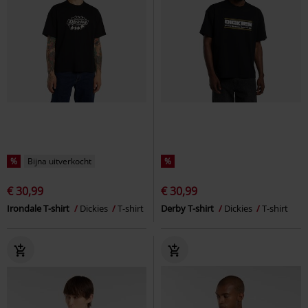
%
Bijna uitverkocht
%
€ 30,99
€ 30,99
Irondale T-shirt
Dickies
T-shirt
Derby T-shirt
Dickies
T-shirt