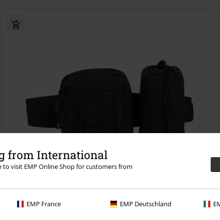
 from International
re to visit EMP Online Shop for customers from
EMP France
EMP Deutschland
EM