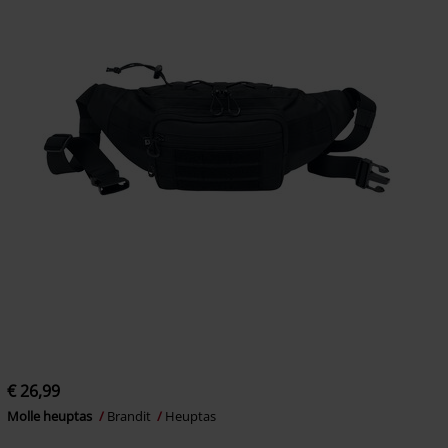
€ 26,99
Molle heuptas
Brandit
Heuptas