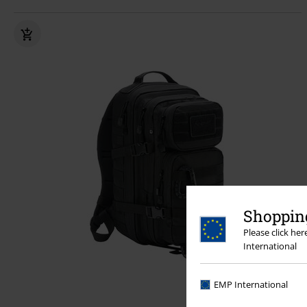
Shopping
Please click he
International
EMP International