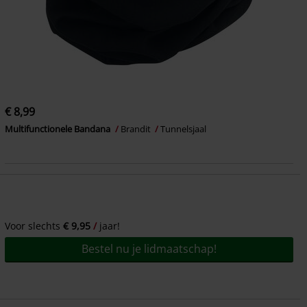
€ 8,99
Multifunctionele Bandana
Brandit
Tunnelsjaal
Voor slechts
€ 9,95
jaar!
Bestel nu je lidmaatschap!