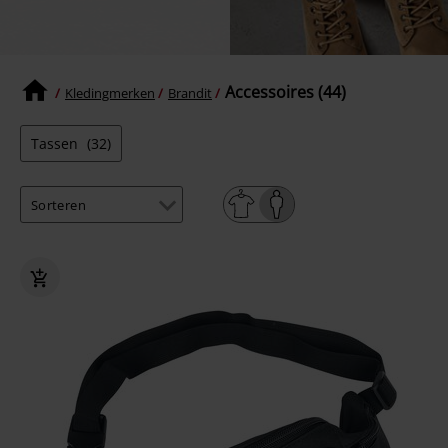
Accessoires (44)
Kledingmerken
Brandit
Tassen
(32)