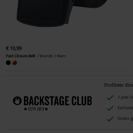
€ 10,99
Fast Closure Belt
Brandit
Riem
Profiteer dir
1 jaar
Exclusi
Gratis g