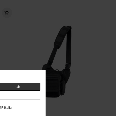
Ok
P Italia