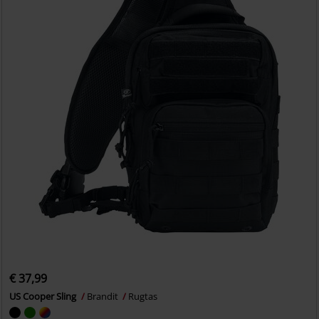
€ 37,99
US Cooper Sling
Brandit
Rugtas