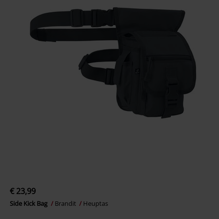
€ 23,99
Side Kick Bag
Brandit
Heuptas