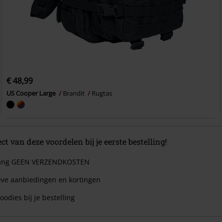
€ 48,99
US Cooper Large
Brandit
Rugtas
ect van deze voordelen bij je eerste bestelling!
 lang GEEN VERZENDKOSTEN
eve aanbiedingen en kortingen
oodies bij je bestelling