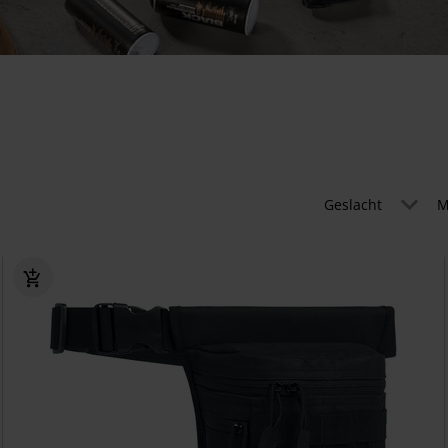
Geslacht
M