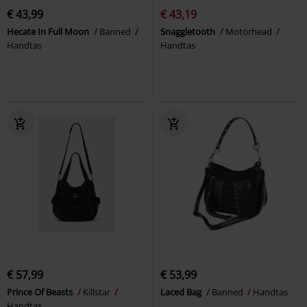
€ 43,99
€ 43,19
Hecate In Full Moon
Banned
Snaggletooth
Motörhead
Handtas
Handtas
€ 57,99
€ 53,99
Prince Of Beasts
Killstar
Laced Bag
Banned
Handtas
Handtas