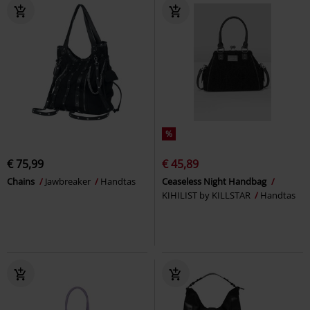
%
€ 75,99
€ 45,89
Chains
Jawbreaker
Handtas
Ceaseless Night Handbag
KIHILIST by KILLSTAR
Handtas