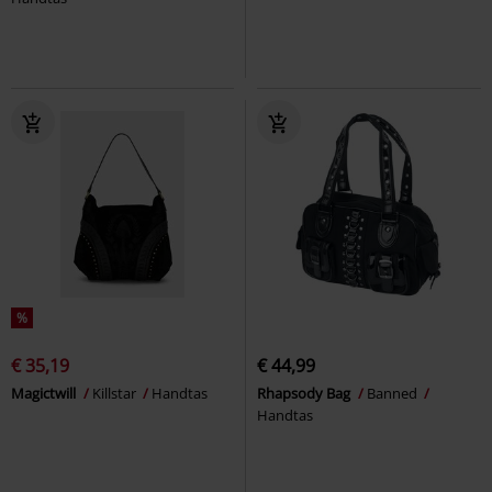
%
€ 35,19
€ 44,99
Magictwill
Killstar
Handtas
Rhapsody Bag
Banned
Handtas