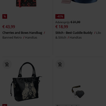
%
-40%
Adviesprijs
€ 31,99
€ 43,99
€ 18,99
Cherries and Bows Handbag
Stitch - Best Cuddle Buddy
Lilo
Banned Retro
Handtas
& Stitch
Handtas