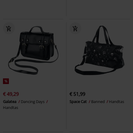
%
€ 49,29
€ 51,99
Galatea
Dancing Days
Space Cat
Banned
Handtas
Handtas