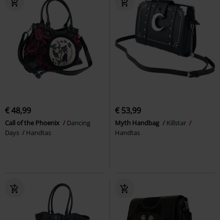
€ 48,99
€ 53,99
Call of the Phoenix
Dancing
Myth Handbag
Killstar
Days
Handtas
Handtas