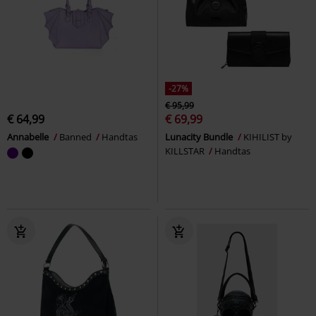
-27%
€ 95,99
€ 64,99
€ 69,99
Annabelle
Banned
Handtas
Lunacity Bundle
KIHILIST by
KILLSTAR
Handtas