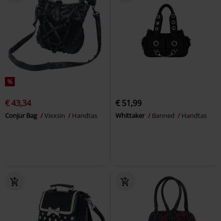
%
€ 43,34
€ 51,99
Conjur Bag
Vixxsin
Handtas
Whittaker
Banned
Handtas