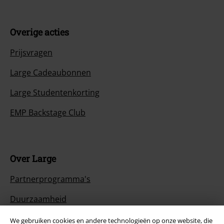
Overige acties
Prijsvragen
Large Cadeaubonnen
Large Studentenkorting
EMP Backstage Club
Over Large
Partnerprogramma's
Duurzaamheid
We gebruiken cookies en andere technologieën op onze website, die