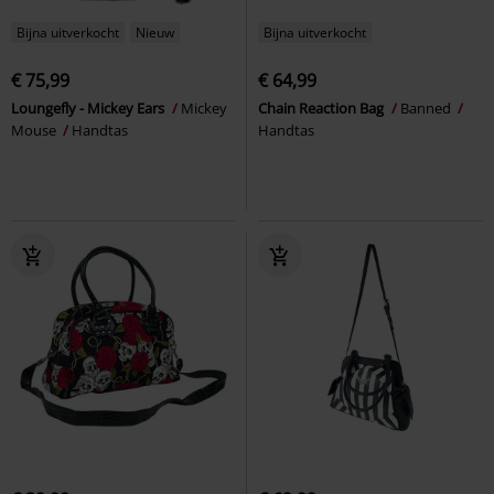
Bijna uitverkocht
Nieuw
Bijna uitverkocht
€ 75,99
€ 64,99
Loungefly - Mickey Ears
Mickey
Chain Reaction Bag
Banned
Mouse
Handtas
Handtas