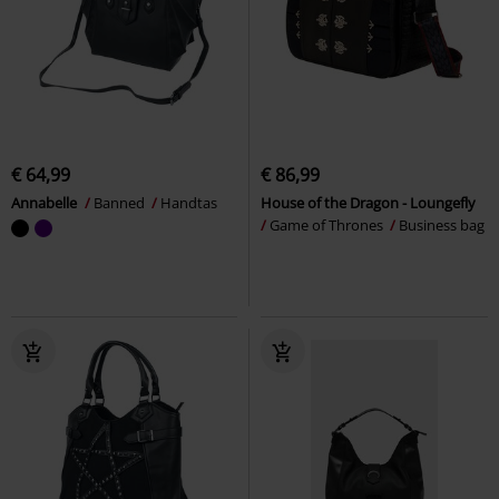
€ 64,99
€ 86,99
Annabelle
Banned
Handtas
House of the Dragon - Loungefly
Game of Thrones
Business bag