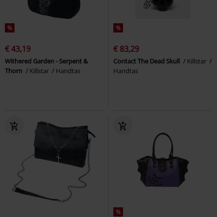
%
%
€ 43,19
€ 83,29
Withered Garden - Serpent &
Contact The Dead Skull
Killstar
Thorn
Killstar
Handtas
Handtas
%