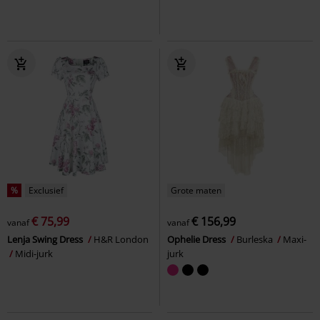
%
Exclusief
Grote maten
€ 75,99
€ 156,99
vanaf
vanaf
Lenja Swing Dress
H&R London
Ophelie Dress
Burleska
Maxi-
Midi-jurk
jurk