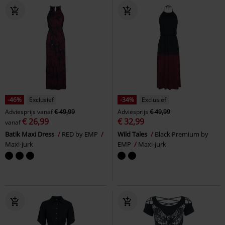
-46%
Exclusief
-34%
Exclusief
Adviesprijs
vanaf
€ 49,99
Adviesprijs
€ 49,99
€ 26,99
€ 32,99
vanaf
Batik Maxi Dress
RED by EMP
Wild Tales
Black Premium by
Maxi-jurk
EMP
Maxi-jurk