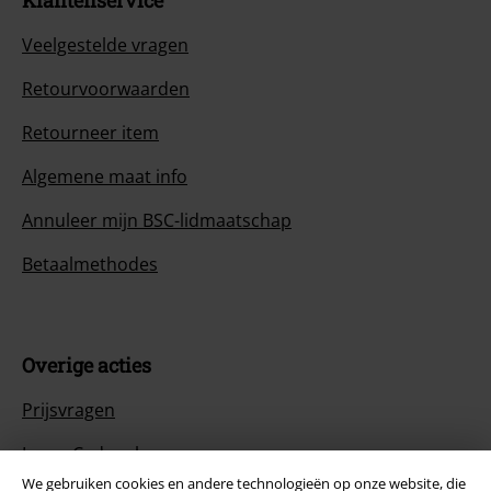
Veelgestelde vragen
Retourvoorwaarden
Retourneer item
Algemene maat info
Annuleer mijn BSC-lidmaatschap
Betaalmethodes
Overige acties
Prijsvragen
Large Cadeaubonnen
We gebruiken cookies en andere technologieën op onze website, die