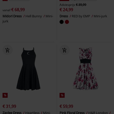
Adviesprijs
€ 39,99
€ 68,99
€ 24,99
vanaf
Midori Dress
Hell Bunny
Mini-
Dress
RED by EMP
Mini-jurk
jurk
%
%
€ 31,99
€ 59,99
Zaylee Dress
Heartless
Mini-
Pink Floral Dress
H&R London