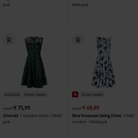
jurk
Midi-jurk
Exclusief
Grote maten
%
Grote maten
€ 75,99
€ 68,99
vanaf
vanaf
Emerald
Voodoo Vixen
Midi-
Blue Rosaceae Swing Dress
H&R
jurk
London
Midi-jurk