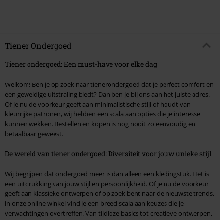
Tiener Ondergoed
Tiener ondergoed: Een must-have voor elke dag
Welkom! Ben je op zoek naar tienerondergoed dat je perfect comfort en
een geweldige uitstraling biedt? Dan ben je bij ons aan het juiste adres.
Of je nu de voorkeur geeft aan minimalistische stijl of houdt van
kleurrijke patronen, wij hebben een scala aan opties die je interesse
kunnen wekken. Bestellen en kopen is nog nooit zo eenvoudig en
betaalbaar geweest.
De wereld van tiener ondergoed: Diversiteit voor jouw unieke stijl
Wij begrijpen dat ondergoed meer is dan alleen een kledingstuk. Het is
een uitdrukking van jouw stijl en persoonlijkheid. Of je nu de voorkeur
geeft aan klassieke ontwerpen of op zoek bent naar de nieuwste trends,
in onze online winkel vind je een breed scala aan keuzes die je
verwachtingen overtreffen. Van tijdloze basics tot creatieve ontwerpen,