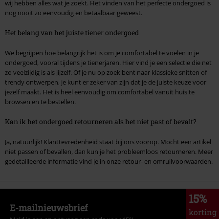
wij hebben alles wat je zoekt. Het vinden van het perfecte ondergoed is
nog nooit zo eenvoudig en betaalbaar geweest.
Het belang van het juiste tiener ondergoed
We begrijpen hoe belangrijk het is om je comfortabel te voelen in je
ondergoed, vooral tijdens je tienerjaren. Hier vind je een selectie die net
zo veelzijdig is als jijzelf. Of je nu op zoek bent naar klassieke snitten of
trendy ontwerpen, je kunt er zeker van zijn dat je de juiste keuze voor
jezelf maakt. Het is heel eenvoudig om comfortabel vanuit huis te
browsen en te bestellen.
Kan ik het ondergoed retourneren als het niet past of bevalt?
Ja, natuurlijk! Klanttevredenheid staat bij ons voorop. Mocht een artikel
niet passen of bevallen, dan kun je het probleemloos retourneren. Meer
gedetailleerde informatie vind je in onze retour- en omruilvoorwaarden.
15%
E-mailnieuwsbrief
korting