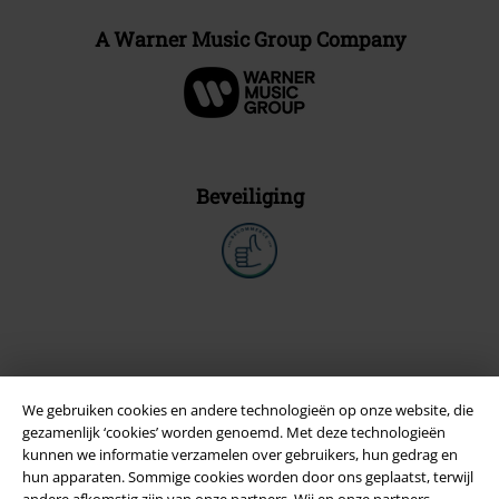
A Warner Music Group Company
Beveiliging
We gebruiken cookies en andere technologieën op onze website, die
gezamenlijk ‘cookies’ worden genoemd. Met deze technologieën
kunnen we informatie verzamelen over gebruikers, hun gedrag en
hun apparaten. Sommige cookies worden door ons geplaatst, terwijl
andere afkomstig zijn van onze partners. Wij en onze partners