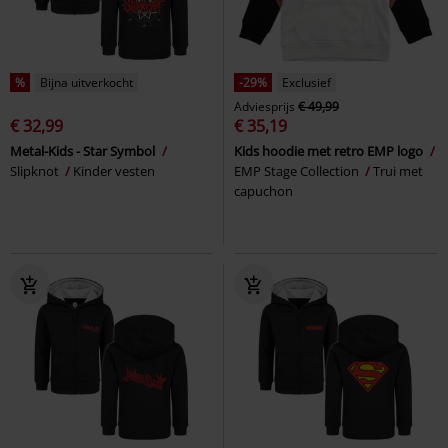
%
Bijna uitverkocht
-29%
Exclusief
Adviesprijs
€ 49,99
€ 32,99
€ 35,19
Metal-Kids - Star Symbol
Kids hoodie met retro EMP logo
Slipknot
Kinder vesten
EMP Stage Collection
Trui met
capuchon