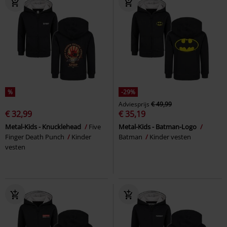
%
-29%
Adviesprijs
€ 49,99
€ 32,99
€ 35,19
Metal-Kids - Knucklehead
Five
Metal-Kids - Batman-Logo
Finger Death Punch
Kinder
Batman
Kinder vesten
vesten