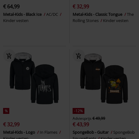
€ 64,99
€ 32,99
Metal-Kids - Black Ice
AC/DC
Metal-Kids - Classic Tongue
The
Kinder vesten
Rolling Stones
Kinder vesten
%
-12%
Adviesprijs
€ 49,99
€ 32,99
€ 43,99
Metal-Kids - Logo
In Flames
SpongeBob - Guitar
SpongeBob
Kinder vesten
SquarePants
Kinder vesten