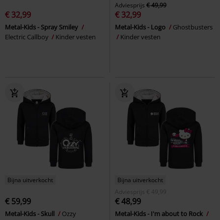
Adviesprijs
€ 49,99
€ 32,99
€ 32,99
Metal-Kids - Spray Smiley
Metal-Kids - Logo
Ghostbusters
Electric Callboy
Kinder vesten
Kinder vesten
Bijna uitverkocht
Bijna uitverkocht
Adviesprijs
€ 49,99
€ 59,99
€ 48,99
Metal-Kids - Skull
Ozzy
Metal-Kids - I'm about to Rock