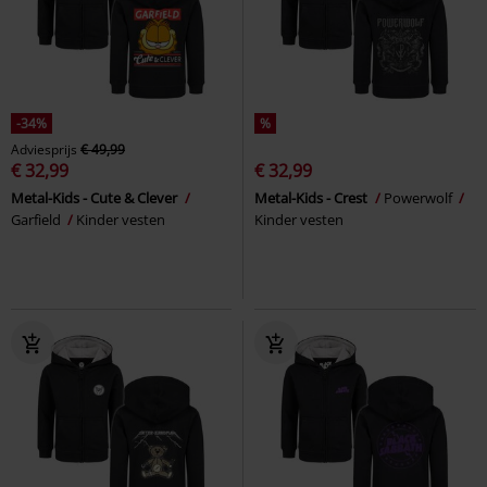
-34%
%
Adviesprijs
€ 49,99
€ 32,99
€ 32,99
Metal-Kids - Cute & Clever
Metal-Kids - Crest
Powerwolf
Garfield
Kinder vesten
Kinder vesten