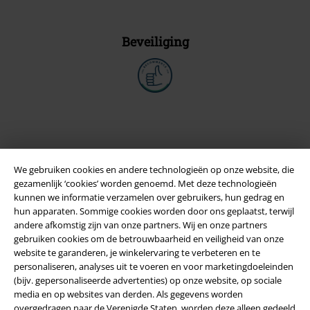
Beveiliging
We gebruiken cookies en andere technologieën op onze website, die
gezamenlijk ‘cookies’ worden genoemd. Met deze technologieën
kunnen we informatie verzamelen over gebruikers, hun gedrag en
hun apparaten. Sommige cookies worden door ons geplaatst, terwijl
andere afkomstig zijn van onze partners. Wij en onze partners
gebruiken cookies om de betrouwbaarheid en veiligheid van onze
Legal
website te garanderen, je winkelervaring te verbeteren en te
personaliseren, analyses uit te voeren en voor marketingdoeleinden
Algemene Voorwaarden
(bijv. gepersonaliseerde advertenties) op onze website, op sociale
media en op websites van derden. Als gegevens worden
Bedrijfsgegevens
overgedragen naar de Verenigde Staten, worden deze alleen gedeeld