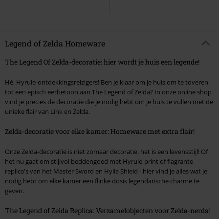
Legend of Zelda Homeware
The Legend Of Zelda-decoratie: hier wordt je huis een legende!
Hé, Hyrule-ontdekkingsreizigers! Ben je klaar om je huis om te toveren
tot een episch eerbetoon aan The Legend of Zelda? In onze online shop
vind je precies de decoratie die je nodig hebt om je huis te vullen met de
unieke flair van Link en Zelda.
Zelda-decoratie voor elke kamer: Homeware met extra flair!
Onze Zelda-decoratie is niet zomaar decoratie, het is een levensstijl! Of
het nu gaat om stijlvol beddengoed met Hyrule-print of flagrante
replica's van het Master Sword en Hylia Shield - hier vind je alles wat je
nodig hebt om elke kamer een flinke dosis legendarische charme te
geven.
The Legend of Zelda Replica: Verzamelobjecten voor Zelda-nerds!