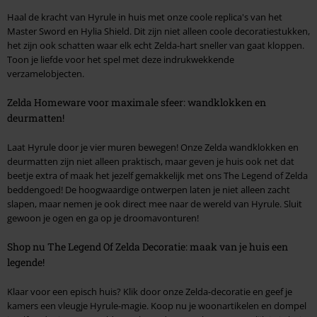
Haal de kracht van Hyrule in huis met onze coole replica's van het
Master Sword en Hylia Shield. Dit zijn niet alleen coole decoratiestukken,
het zijn ook schatten waar elk echt Zelda-hart sneller van gaat kloppen.
Toon je liefde voor het spel met deze indrukwekkende
verzamelobjecten.
Zelda Homeware voor maximale sfeer: wandklokken en
deurmatten!
Laat Hyrule door je vier muren bewegen! Onze Zelda wandklokken en
deurmatten zijn niet alleen praktisch, maar geven je huis ook net dat
beetje extra of maak het jezelf gemakkelijk met ons The Legend of Zelda
beddengoed! De hoogwaardige ontwerpen laten je niet alleen zacht
slapen, maar nemen je ook direct mee naar de wereld van Hyrule. Sluit
gewoon je ogen en ga op je droomavonturen!
Shop nu The Legend Of Zelda Decoratie: maak van je huis een
legende!
Klaar voor een episch huis? Klik door onze Zelda-decoratie en geef je
kamers een vleugje Hyrule-magie. Koop nu je woonartikelen en dompel