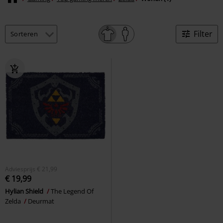
Filter
Adviesprijs
€ 21,99
€ 19,99
Hylian Shield
The Legend Of
Zelda
Deurmat